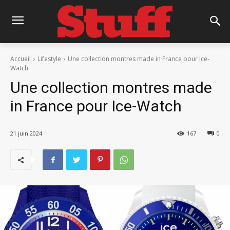
Accueil
Lifestyle
Une collection montres made in France pour Ice-
Watch
Une collection montres made
in France pour Ice-Watch
21 juin 2024
167
0