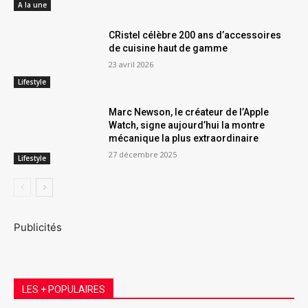
A la une
CRistel célèbre 200 ans d’accessoires
de cuisine haut de gamme
23 avril 2026
Lifestyle
Marc Newson, le créateur de l’Apple
Watch, signe aujourd’hui la montre
mécanique la plus extraordinaire
27 décembre 2025
Lifestyle
Publicités
LES + POPULAIRES