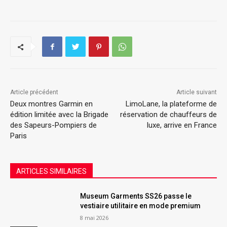
Article précédent
Article suivant
Deux montres Garmin en
LimoLane, la plateforme de
édition limitée avec la Brigade
réservation de chauffeurs de
des Sapeurs-Pompiers de
luxe, arrive en France
Paris
ARTICLES SIMILAIRES
Museum Garments SS26 passe le
vestiaire utilitaire en mode premium
8 mai 2026