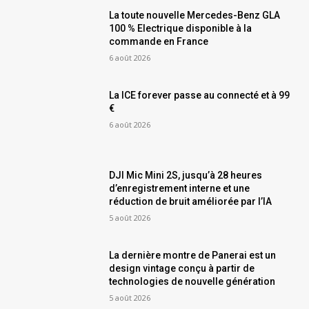
La toute nouvelle Mercedes-Benz GLA
100 % Electrique disponible à la
commande en France
6 août 2026
La ICE forever passe au connecté et à 99
€
6 août 2026
DJI Mic Mini 2S, jusqu’à 28 heures
d’enregistrement interne et une
réduction de bruit améliorée par l’IA
5 août 2026
La dernière montre de Panerai est un
design vintage conçu à partir de
technologies de nouvelle génération
5 août 2026