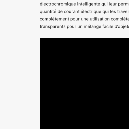
électrochromique intelligente qui leur perm
quantité de courant électrique qui les trave
complètement pour une utilisation complète 
transparents pour un mélange facile d’objet