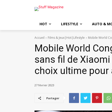
HOT
LIFESTYLE
AUTO & M
Accueil
Films & Jeux|Hot|Lifestyle
Mobile World Cong
Mobile World Cong
sans fil de Xiaomi 
choix ultime pour 
27 février 2023
Partager