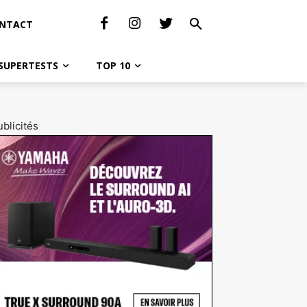
NTACT
SUPERTESTS
TOP 10
blicités