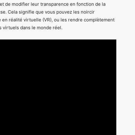
et de modifier leur transparence en fonction de la
rse. Cela signifie que vous pouvez les noircir
en réalité virtuelle (VR), ou les rendre complètement
s virtuels dans le monde réel.