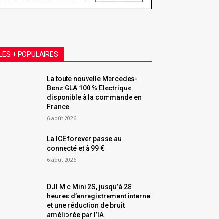
LES + POPULAIRES
La toute nouvelle Mercedes-
Benz GLA 100 % Electrique
disponible à la commande en
France
6 août 2026
La ICE forever passe au
connecté et à 99 €
6 août 2026
DJI Mic Mini 2S, jusqu’à 28
heures d’enregistrement interne
et une réduction de bruit
améliorée par l’IA