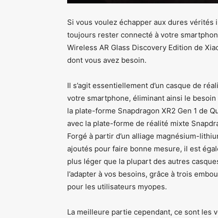
Si vous voulez échapper aux dures vérités i
toujours rester connecté à votre smartphone 
Wireless AR Glass Discovery Edition de Xi
dont vous avez besoin.
Il s’agit essentiellement d’un casque de réa
votre smartphone, éliminant ainsi le besoi
la plate-forme Snapdragon XR2 Gen 1 de Qua
avec la plate-forme de réalité mixte Snapd
Forgé à partir d’un alliage magnésium-lith
ajoutés pour faire bonne mesure, il est éga
plus léger que la plupart des autres casq
l’adapter à vos besoins, grâce à trois embo
pour les utilisateurs myopes.
La meilleure partie cependant, ce sont les 