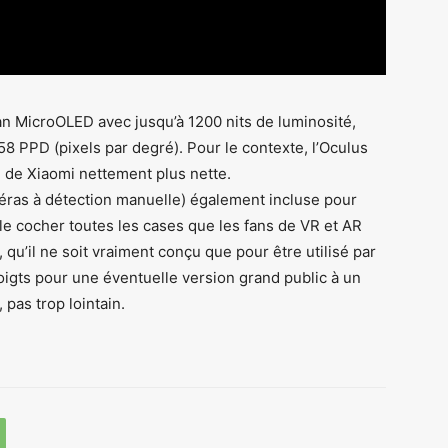
an MicroOLED avec jusqu’à 1200 nits de luminosité,
58 PPD (pixels par degré). Pour le contexte, l’Oculus
e de Xiaomi nettement plus nette.
méras à détection manuelle) également incluse pour
le cocher toutes les cases que les fans de VR et AR
qu’il ne soit vraiment conçu que pour être utilisé par
oigts pour une éventuelle version grand public à un
pas trop lointain.