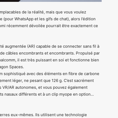
mplacables de la réalité, mais que vous voulez
(pour WhatsApp et les gifs de chat), alors l’édition
aomi récemment dévoilée pourrait être exactement ce
lité augmentée (AR) capable de se connecter sans fil à
n de câbles encombrants et encombrants. Propulsé par
lcomm, il est très puissant en soi et fonctionne bien
ragon Spaces.
ium sophistiqué avec des éléments en fibre de carbone
lement léger, ne pesant que 126 g. C’est sacrément
ues VR/AR autonomes, et vous pouvez également
uts nasaux différents et à un clip myope en option…
verres eux-mêmes. Ils utilisent une technologie