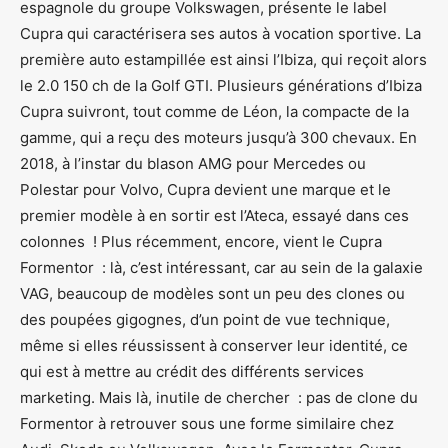
espagnole du groupe Volkswagen, présente le label
Cupra qui caractérisera ses autos à vocation sportive. La
première auto estampillée est ainsi l’Ibiza, qui reçoit alors
le 2.0 150 ch de la Golf GTI. Plusieurs générations d’Ibiza
Cupra suivront, tout comme de Léon, la compacte de la
gamme, qui a reçu des moteurs jusqu’à 300 chevaux. En
2018, à l’instar du blason AMG pour Mercedes ou
Polestar pour Volvo, Cupra devient une marque et le
premier modèle à en sortir est l’Ateca, essayé dans ces
colonnes ! Plus récemment, encore, vient le Cupra
Formentor : là, c’est intéressant, car au sein de la galaxie
VAG, beaucoup de modèles sont un peu des clones ou
des poupées gigognes, d’un point de vue technique,
même si elles réussissent à conserver leur identité, ce
qui est à mettre au crédit des différents services
marketing. Mais là, inutile de chercher : pas de clone du
Formentor à retrouver sous une forme similaire chez