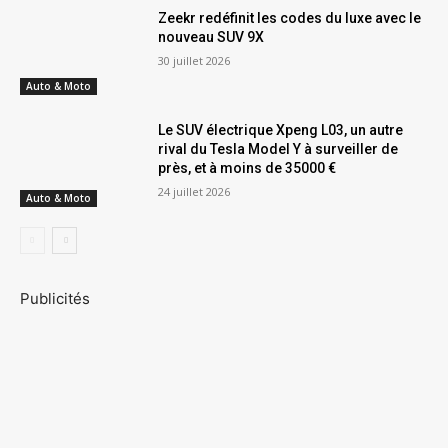
Zeekr redéfinit les codes du luxe avec le
nouveau SUV 9X
30 juillet 2026
Auto & Moto
Le SUV électrique Xpeng L03, un autre
rival du Tesla Model Y à surveiller de
près, et à moins de 35000 €
24 juillet 2026
Auto & Moto
Publicités