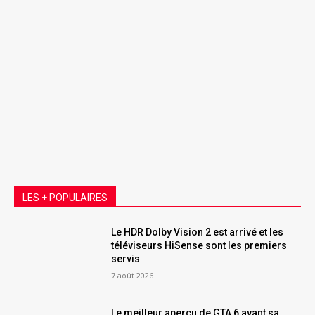
LES + POPULAIRES
Le HDR Dolby Vision 2 est arrivé et les
téléviseurs HiSense sont les premiers
servis
7 août 2026
Le meilleur aperçu de GTA 6 avant sa