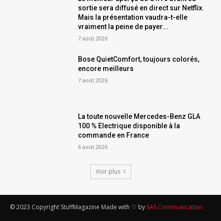
sortie sera diffusé en direct sur Netflix.
Mais la présentation vaudra-t-elle
vraiment la peine de payer...
7 août 2026
Bose QuietComfort, toujours colorés,
encore meilleurs
7 août 2026
La toute nouvelle Mercedes-Benz GLA
100 % Electrique disponible à la
commande en France
6 août 2026
Voir plus
© 2023 Copyright StuffMagazine Made with ♡ by
SAS Communication