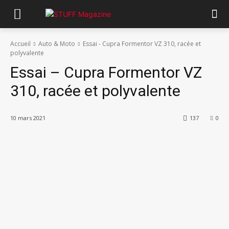
Accueil
Auto & Moto
Essai - Cupra Formentor VZ 310, racée et
polyvalente
Essai – Cupra Formentor VZ
310, racée et polyvalente
10 mars 2021
137
0