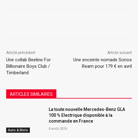
Article précédent
Article suivant
Une collab Beeline For
Une enceinte nomade Sonos
Billionaire Boys Club /
Ream pour 179 € en avril
Timberland
ARTICLES SIMILAIRES
La toute nouvelle Mercedes-Benz GLA
100 % Electrique disponible à la
commande en France
6 août 2026
Auto & Moto