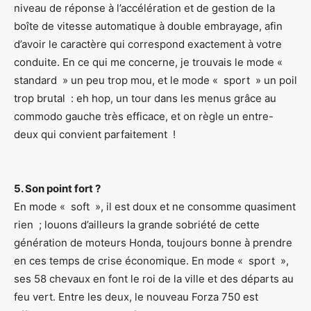
niveau de réponse à l’accélération et de gestion de la
boîte de vitesse automatique à double embrayage, afin
d’avoir le caractère qui correspond exactement à votre
conduite. En ce qui me concerne, je trouvais le mode «
standard » un peu trop mou, et le mode « sport » un poil
trop brutal : eh hop, un tour dans les menus grâce au
commodo gauche très efficace, et on règle un entre-
deux qui convient parfaitement !
5. Son point fort ?
En mode « soft », il est doux et ne consomme quasiment
rien ; louons d’ailleurs la grande sobriété de cette
génération de moteurs Honda, toujours bonne à prendre
en ces temps de crise économique. En mode « sport »,
ses 58 chevaux en font le roi de la ville et des départs au
feu vert. Entre les deux, le nouveau Forza 750 est