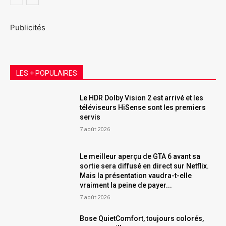
Publicités
LES + POPULAIRES
Le HDR Dolby Vision 2 est arrivé et les
téléviseurs HiSense sont les premiers
servis
7 août 2026
Le meilleur aperçu de GTA 6 avant sa
sortie sera diffusé en direct sur Netflix.
Mais la présentation vaudra-t-elle
vraiment la peine de payer...
7 août 2026
Bose QuietComfort, toujours colorés,