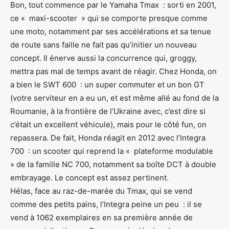
Bon, tout commence par le Yamaha Tmax : sorti en 2001,
ce « maxi-scooter » qui se comporte presque comme
une moto, notamment par ses accélérations et sa tenue
de route sans faille ne fait pas qu’initier un nouveau
concept. Il énerve aussi la concurrence qui, groggy,
mettra pas mal de temps avant de réagir. Chez Honda, on
a bien le SWT 600 : un super commuter et un bon GT
(votre serviteur en a eu un, et est même allé au fond de la
Roumanie, à la frontière de l’Ukraine avec, c’est dire si
c’était un excellent véhicule), mais pour le côté fun, on
repassera. De fait, Honda réagit en 2012 avec l’Integra
700 : un scooter qui reprend la « plateforme modulable
» de la famille NC 700, notamment sa boîte DCT à double
embrayage. Le concept est assez pertinent.
Hélas, face au raz-de-marée du Tmax, qui se vend
comme des petits pains, l’Integra peine un peu : il se
vend à 1062 exemplaires en sa première année de