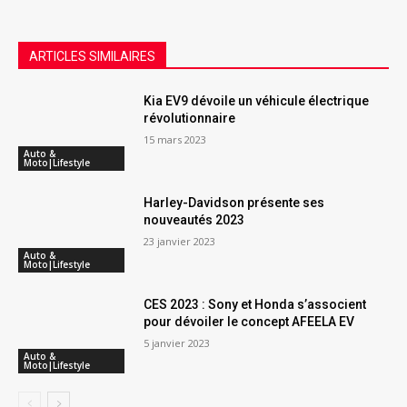
ARTICLES SIMILAIRES
Kia EV9 dévoile un véhicule électrique
révolutionnaire
15 mars 2023
Auto &
Moto|Lifestyle
Harley-Davidson présente ses
nouveautés 2023
23 janvier 2023
Auto &
Moto|Lifestyle
CES 2023 : Sony et Honda s’associent
pour dévoiler le concept AFEELA EV
5 janvier 2023
Auto &
Moto|Lifestyle