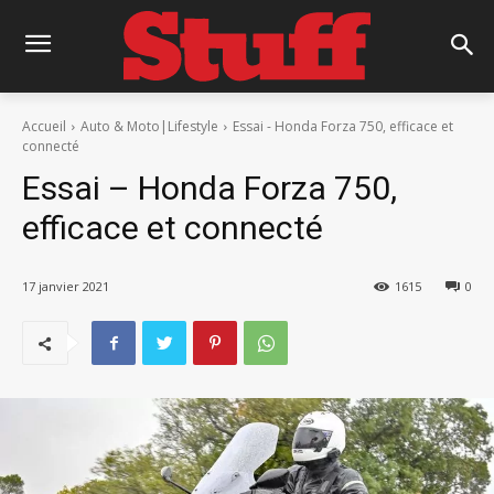
Accueil
Auto & Moto|Lifestyle
Essai - Honda Forza 750, efficace et
connecté
Essai – Honda Forza 750,
efficace et connecté
17 janvier 2021
1615
0