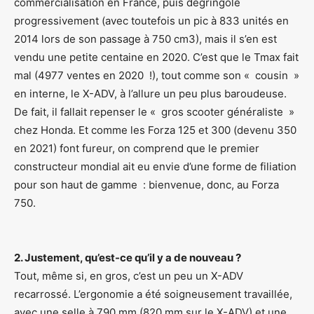
commercialisation en France, puis dégringole
progressivement (avec toutefois un pic à 833 unités en
2014 lors de son passage à 750 cm3), mais il s’en est
vendu une petite centaine en 2020. C’est que le Tmax fait
mal (4977 ventes en 2020 !), tout comme son « cousin »
en interne, le X-ADV, à l’allure un peu plus baroudeuse.
De fait, il fallait repenser le « gros scooter généraliste »
chez Honda. Et comme les Forza 125 et 300 (devenu 350
en 2021) font fureur, on comprend que le premier
constructeur mondial ait eu envie d’une forme de filiation
pour son haut de gamme : bienvenue, donc, au Forza
750.
2. Justement, qu’est-ce qu’il y a de nouveau ?
Tout, même si, en gros, c’est un peu un X-ADV
recarrossé. L’ergonomie a été soigneusement travaillée,
avec une selle à 790 mm (820 mm sur le X-ADV) et une