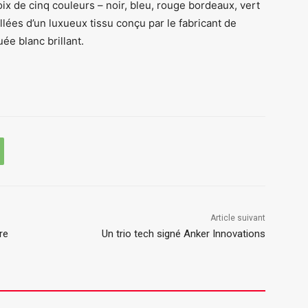
ix de cinq couleurs – noir, bleu, rouge bordeaux, vert
illées d’un luxueux tissu conçu par le fabricant de
uée blanc brillant.
Article suivant
re
Un trio tech signé Anker Innovations