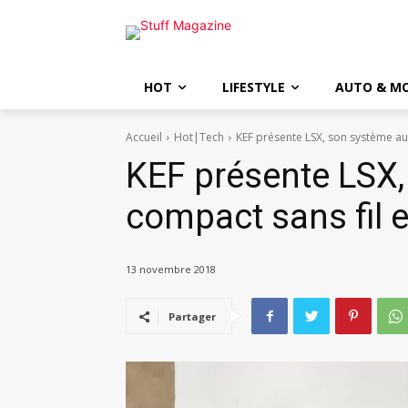
HOT
LIFESTYLE
AUTO & M
Accueil
Hot|Tech
KEF présente LSX, son système au
KEF présente LSX,
compact sans fil 
13 novembre 2018
Partager