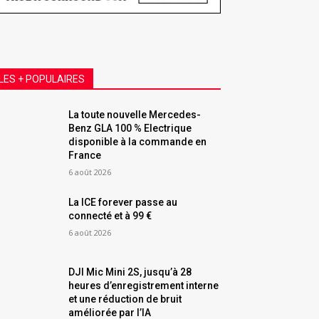
LES + POPULAIRES
La toute nouvelle Mercedes-
Benz GLA 100 % Electrique
disponible à la commande en
France
6 août 2026
La ICE forever passe au
connecté et à 99 €
6 août 2026
DJI Mic Mini 2S, jusqu’à 28
heures d’enregistrement interne
et une réduction de bruit
améliorée par l’IA