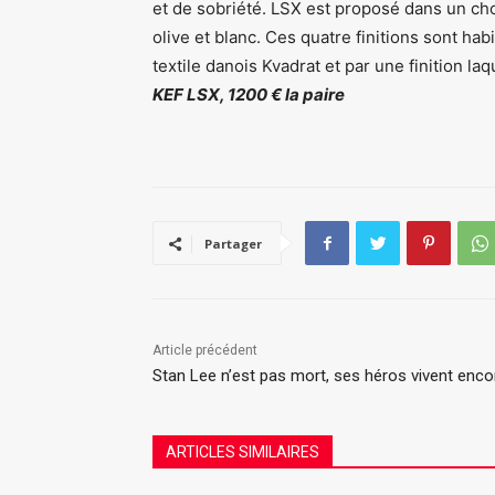
et de sobriété. LSX est proposé dans un cho
olive et blanc. Ces quatre finitions sont hab
textile danois Kvadrat et par une finition laq
KEF LSX, 1200 € la paire
Partager
Article précédent
Stan Lee n’est pas mort, ses héros vivent enco
ARTICLES SIMILAIRES