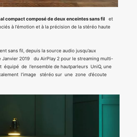
al compact composé de deux enceintes sans fil
et
ociés à l’émotion et à la précision de la stéréo haute
 sans fil, depuis la source audio jusqu’aux
de Janvier 2019 du AirPlay 2 pour le streaming multi-
t équipé de l’ensemble de haut­parleurs Uni­Q, une
calement l’image stéréo sur une zone d’écoute