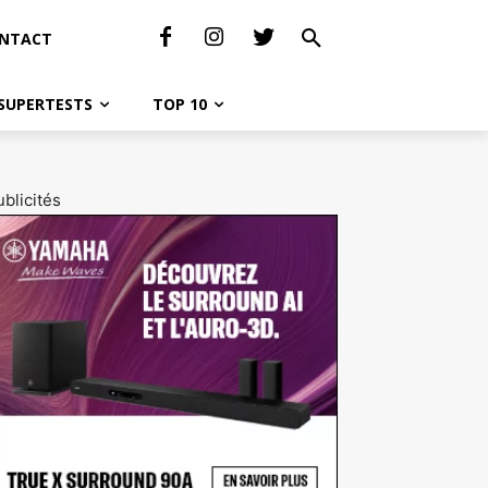
NTACT
SUPERTESTS
TOP 10
blicités