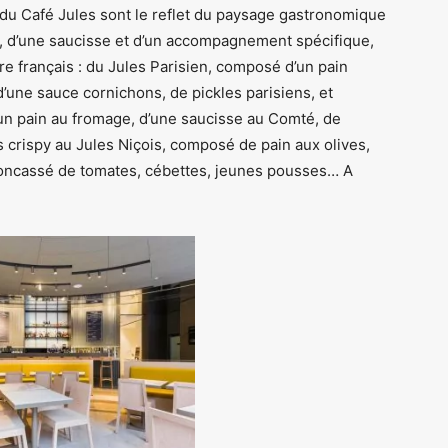
 du Café Jules sont le reflet du paysage gastronomique
, d’une saucisse et d’un accompagnement spécifique,
re français : du Jules Parisien, composé d’un pain
d’une sauce cornichons, de pickles parisiens, et
’un pain au fromage, d’une saucisse au Comté, de
s crispy au Jules Niçois, composé de pain aux olives,
concassé de tomates, cébettes, jeunes pousses… A