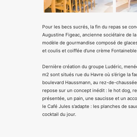
Pour les becs sucrés, la fin du repas se c
Augustine Figeac, ancienne sociétaire de l
modèle de gourmandise composé de glaces ar
et coulis et coiffée d’une crème Fontaineb
Dernière création du groupe Ludéric, menée 
m2 sont situés rue du Havre où s’érige la 
boulevard Haussmann, au rez-de-chaussée 
repose sur un concept inédit : le hot dog, r
présentée, un pain, une saucisse et un acco
le Café Jules s’adapte : les planches de sa
cocktail du jour.