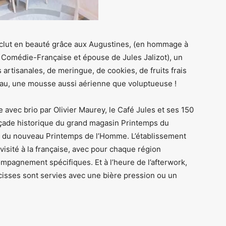
onclut en beauté grâce aux Augustines, (en hommage à
a Comédie-Française et épouse de Jules Jalizot), un
tisanales, de meringue, de cookies, de fruits frais
leau, une mousse aussi aérienne que voluptueuse !
avec brio par Olivier Maurey, le Café Jules et ses 150
façade historique du grand magasin Printemps du
du nouveau Printemps de l’Homme. L’établissement
evisité à la française, avec pour chaque région
mpagnement spécifiques. Et à l’heure de l’afterwork,
ucisses sont servies avec une bière pression ou un