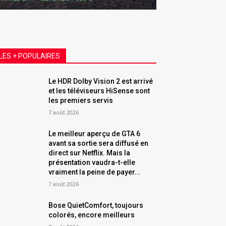
LES + POPULAIRES
Le HDR Dolby Vision 2 est arrivé
et les téléviseurs HiSense sont
les premiers servis
7 août 2026
Le meilleur aperçu de GTA 6
avant sa sortie sera diffusé en
direct sur Netflix. Mais la
présentation vaudra-t-elle
vraiment la peine de payer...
7 août 2026
Bose QuietComfort, toujours
colorés, encore meilleurs