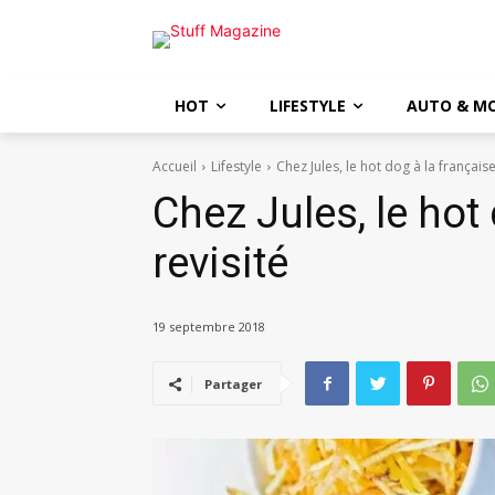
HOT
LIFESTYLE
AUTO & M
Accueil
Lifestyle
Chez Jules, le hot dog à la française
Chez Jules, le hot
revisité
19 septembre 2018
Partager