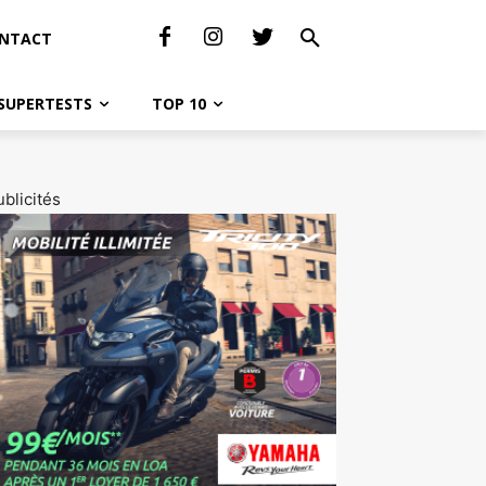
NTACT
SUPERTESTS
TOP 10
blicités