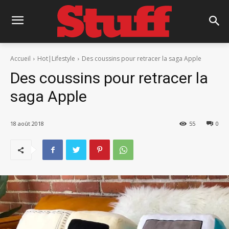
Accueil
Hot|Lifestyle
Des coussins pour retracer la saga Apple
Des coussins pour retracer la
saga Apple
18 août 2018
55
0