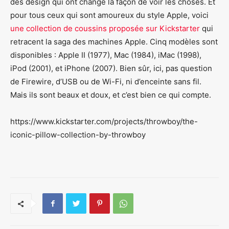
des design qui ont changé la façon de voir les choses. Et
pour tous ceux qui sont amoureux du style Apple, voici
une collection de coussins proposée sur Kickstarter
qui
retracent la saga des machines Apple. Cinq modèles sont
disponibles : Apple II (1977), Mac (1984), iMac (1998),
iPod (2001), et iPhone (2007). Bien sûr, ici, pas question
de Firewire, d’USB ou de Wi-Fi, ni d’enceinte sans fil.
Mais ils sont beaux et doux, et c’est bien ce qui compte.
https://www.kickstarter.com/projects/throwboy/the-
iconic-pillow-collection-by-throwboy