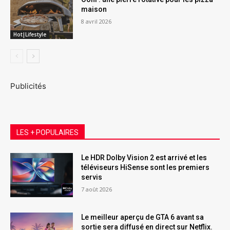
maison
8 avril 2026
Hot|Lifestyle
Publicités
LES + POPULAIRES
Le HDR Dolby Vision 2 est arrivé et les
téléviseurs HiSense sont les premiers
servis
7 août 2026
Le meilleur aperçu de GTA 6 avant sa
sortie sera diffusé en direct sur Netflix.