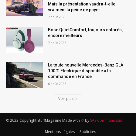
Mais la présentation vaudra-t-elle
vraiment la peine de payer...
7 août 2026
Bose QuietComfort, toujours colorés,
encore meilleurs
7 août 2026
La toute nouvelle Mercedes-Benz GLA
100 % Electrique disponible à la
commande en France
6 août 2026
Voir plus
© 2023 Copyright StuffMagazine Made with ♡ by
SAS Communication
Mentions Légales
Publicités