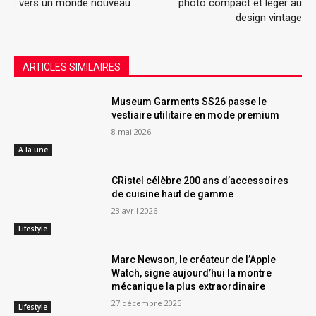
: vers un monde nouveau
photo compact et léger au
design vintage
ARTICLES SIMILAIRES
Museum Garments SS26 passe le
vestiaire utilitaire en mode premium
8 mai 2026
A la une
CRistel célèbre 200 ans d’accessoires
de cuisine haut de gamme
23 avril 2026
Lifestyle
Marc Newson, le créateur de l’Apple
Watch, signe aujourd’hui la montre
mécanique la plus extraordinaire
27 décembre 2025
Lifestyle