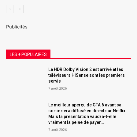
Publicités
LES + POPULAIRES
Le HDR Dolby Vision 2 est arrivé et les
téléviseurs HiSense sont les premiers
servis
7 août 2026
Le meilleur aperçu de GTA 6 avant sa
sortie sera diffusé en direct sur Netflix.
Mais la présentation vaudra-t-elle
vraiment la peine de payer...
7 août 2026