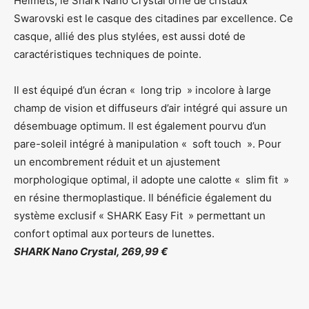
Helmets, le Shark Nano Crystal orné de cristaux
Swarovski est le casque des citadines par excellence. Ce
casque, allié des plus stylées, est aussi doté de
caractéristiques techniques de pointe.
Il est équipé d’un écran « long trip » incolore à large
champ de vision et diffuseurs d’air intégré qui assure un
désembuage optimum. Il est également pourvu d’un
pare-soleil intégré à manipulation « soft touch ». Pour
un encombrement réduit et un ajustement
morphologique optimal, il adopte une calotte « slim fit »
en résine thermoplastique. Il bénéficie également du
système exclusif « SHARK Easy Fit » permettant un
confort optimal aux porteurs de lunettes.
SHARK Nano Crystal, 269,99 €