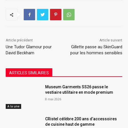
Article précédent
Article suivant
Une Tudor Glamour pour
Gillette passe au SkinGuard
David Beckham
pour les hommes sensibles
ARTICLES SIMILAIRES
Museum Garments SS26 passe le
vestiaire utilitaire en mode premium
8 mai 2026
A la une
CRistel célèbre 200 ans d’accessoires
de cuisine haut de gamme