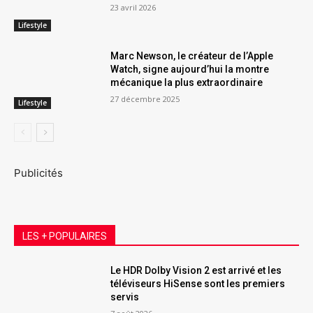
23 avril 2026
Lifestyle
Marc Newson, le créateur de l’Apple
Watch, signe aujourd’hui la montre
mécanique la plus extraordinaire
27 décembre 2025
Lifestyle
Publicités
LES + POPULAIRES
Le HDR Dolby Vision 2 est arrivé et les
téléviseurs HiSense sont les premiers
servis