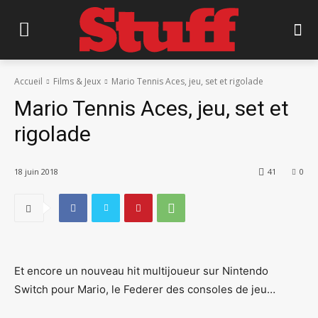
Accueil
Films & Jeux
Mario Tennis Aces, jeu, set et rigolade
Mario Tennis Aces, jeu, set et
rigolade
18 juin 2018
41
0
Et encore un nouveau hit multijoueur sur Nintendo
Switch pour Mario, le Federer des consoles de jeu…