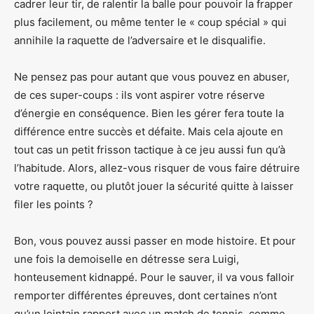
cadrer leur tir, de ralentir la balle pour pouvoir la frapper
plus facilement, ou même tenter le « coup spécial » qui
annihile la raquette de l’adversaire et le disqualifie.
Ne pensez pas pour autant que vous pouvez en abuser,
de ces super-coups : ils vont aspirer votre réserve
d’énergie en conséquence. Bien les gérer fera toute la
différence entre succès et défaite. Mais cela ajoute en
tout cas un petit frisson tactique à ce jeu aussi fun qu’à
l’habitude. Alors, allez-vous risquer de vous faire détruire
votre raquette, ou plutôt jouer la sécurité quitte à laisser
filer les points ?
Bon, vous pouvez aussi passer en mode histoire. Et pour
une fois la demoiselle en détresse sera Luigi,
honteusement kidnappé. Pour le sauver, il va vous falloir
remporter différentes épreuves, dont certaines n’ont
qu’un lointain rapport avec un match de tennis, comme