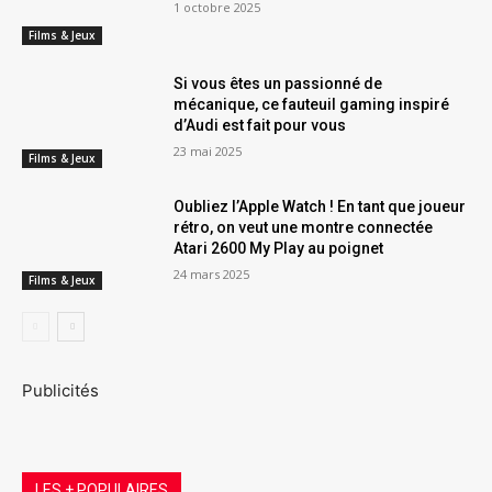
1 octobre 2025
Films & Jeux
Si vous êtes un passionné de
mécanique, ce fauteuil gaming inspiré
d’Audi est fait pour vous
23 mai 2025
Films & Jeux
Oubliez l’Apple Watch ! En tant que joueur
rétro, on veut une montre connectée
Atari 2600 My Play au poignet
24 mars 2025
Films & Jeux
Publicités
LES + POPULAIRES