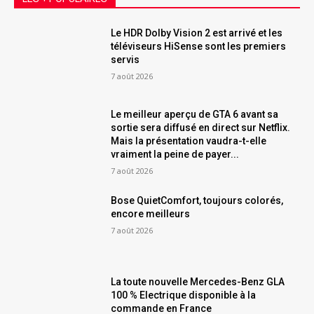
Le HDR Dolby Vision 2 est arrivé et les
téléviseurs HiSense sont les premiers
servis
7 août 2026
Le meilleur aperçu de GTA 6 avant sa
sortie sera diffusé en direct sur Netflix.
Mais la présentation vaudra-t-elle
vraiment la peine de payer...
7 août 2026
Bose QuietComfort, toujours colorés,
encore meilleurs
7 août 2026
La toute nouvelle Mercedes-Benz GLA
100 % Electrique disponible à la
commande en France