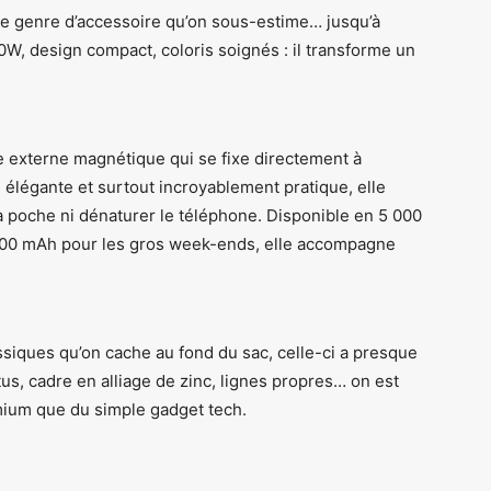
t le genre d’accessoire qu’on sous-estime… jusqu’à
 60W, design compact, coloris soignés : il transforme un
e externe magnétique qui se fixe directement à
, élégante et surtout incroyablement pratique, elle
la poche ni dénaturer le téléphone. Disponible en 5 000
000 mAh pour les gros week-ends, elle accompagne
ssiques qu’on cache au fond du sac, celle-ci a presque
tus, cadre en alliage de zinc, lignes propres… on est
mium que du simple gadget tech.