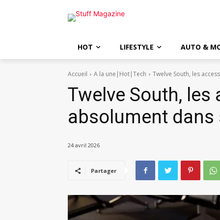
HOT
LIFESTYLE
AUTO & M
Accueil
A la une|Hot|Tech
Twelve South, les access
Twelve South, les 
absolument dans s
24 avril 2026
Partager