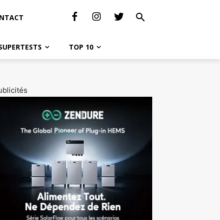
NTACT
SUPERTESTS
TOP 10
blicités