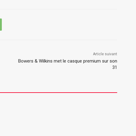
Article suivant
Bowers & Wilkins met le casque premium sur son
31