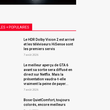
LES + POPULAIRES
Le HDR Dolby Vision 2 est arrivé
et les téléviseurs HiSense sont
les premiers servis
7 août 2026
Le meilleur aperçu de GTA 6
avant sa sortie sera diffusé en
direct sur Netflix. Mais la
présentation vaudra-t-elle
vraiment la peine de payer...
7 août 2026
Bose QuietComfort, toujours
colorés, encore meilleurs