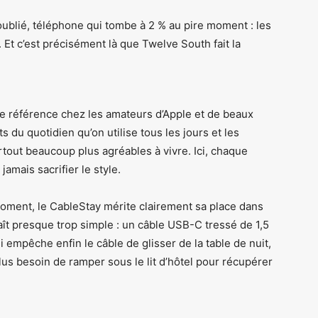
 oublié, téléphone qui tombe à 2 % au pire moment : les
. Et c’est précisément là que Twelve South fait la
e référence chez les amateurs d’Apple et de beaux
 du quotidien qu’on utilise tous les jours et les
urtout beaucoup plus agréables à vivre. Ici, chaque
jamais sacrifier le style.
oment, le CableStay mérite clairement sa place dans
ît presque trop simple : un câble USB-C tressé de 1,5
i empêche enfin le câble de glisser de la table de nuit,
Plus besoin de ramper sous le lit d’hôtel pour récupérer