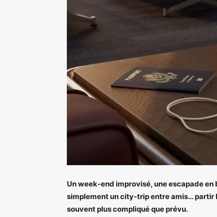
Un week-end improvisé, une escapade en bo
simplement un city-trip entre amis… partir 
souvent plus compliqué que prévu.