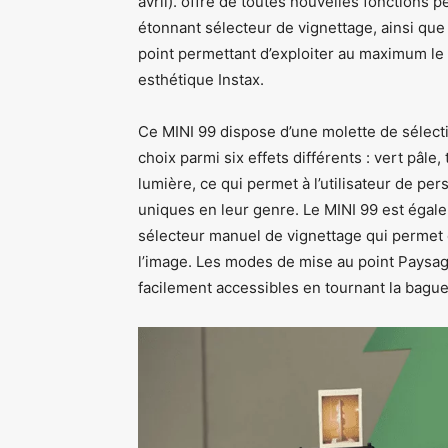
avril). offre de toutes nouvelles fonctions p
étonnant sélecteur de vignettage, ainsi qu
point permettant d’exploiter au maximum le 
esthétique Instax.
Ce MINI 99 dispose d’une molette de sélecti
choix parmi six effets différents : vert pâle,
lumière, ce qui permet à l’utilisateur de per
uniques en leur genre. Le MINI 99 est éga
sélecteur manuel de vignettage qui permet d
l’image. Les modes de mise au point Paysage
facilement accessibles en tournant la bague d