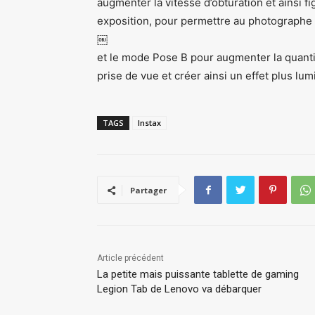
augmenter la vitesse d’obturation et ainsi 
exposition, pour permettre au photographe
￼
et le mode Pose B pour augmenter la quantit
prise de vue et créer ainsi un effet plus lu
TAGS
Instax
Partager
Article précédent
La petite mais puissante tablette de gaming
Legion Tab de Lenovo va débarquer