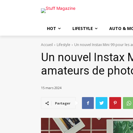
HOT
LIFESTYLE
AUTO & M
Accueil
Lifestyle
Un nouvel Instax Mini 99 pour les 
Un nouvel Instax M
amateurs de photo
15 mars 2024
Partager