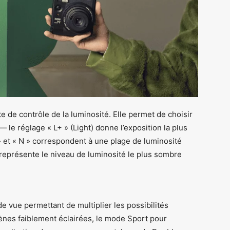
e de contrôle de la luminosité. Elle permet de choisir
 le réglage « L+ » (Light) donne l’exposition la plus
 » et « N » correspondent à une plage de luminosité
 représente le niveau de luminosité le plus sombre
e vue permettant de multiplier les possibilités
cènes faiblement éclairées, le mode Sport pour