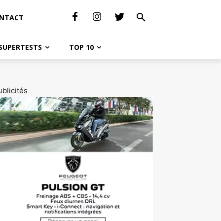
NTACT
SUPERTESTS
TOP 10
blicités