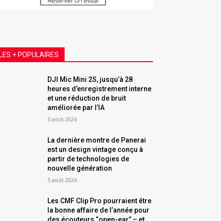
LES + POPULAIRES
DJI Mic Mini 2S, jusqu’à 28
heures d’enregistrement interne
et une réduction de bruit
améliorée par l’IA
5 août 2026
La dernière montre de Panerai
est un design vintage conçu à
partir de technologies de
nouvelle génération
5 août 2026
Les CMF Clip Pro pourraient être
la bonne affaire de l’année pour
des écouteurs “open-ear” – et