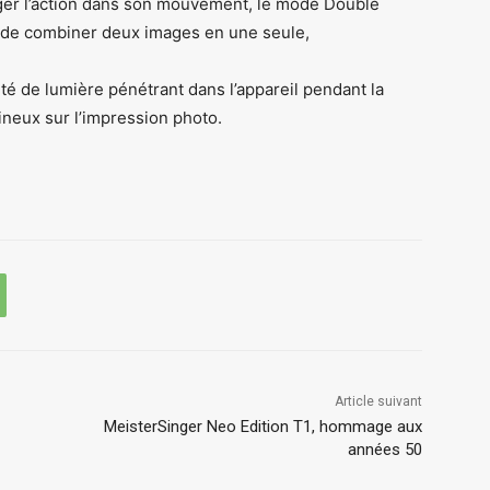
figer l’action dans son mouvement, le mode Double
 de combiner deux images en une seule,
é de lumière pénétrant dans l’appareil pendant la
mineux sur l’impression photo.
Article suivant
MeisterSinger Neo Edition T1, hommage aux
années 50