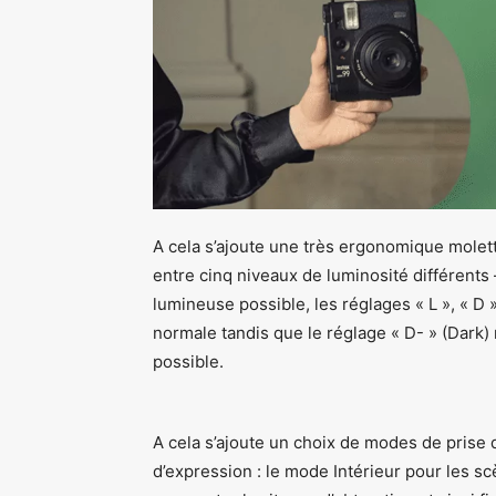
A cela s’ajoute une très ergonomique molett
entre cinq niveaux de luminosité différents —
lumineuse possible, les réglages « L », « D
normale tandis que le réglage « D- » (Dark)
possible.
A cela s’ajoute un choix de modes de prise d
d’expression : le mode Intérieur pour les s