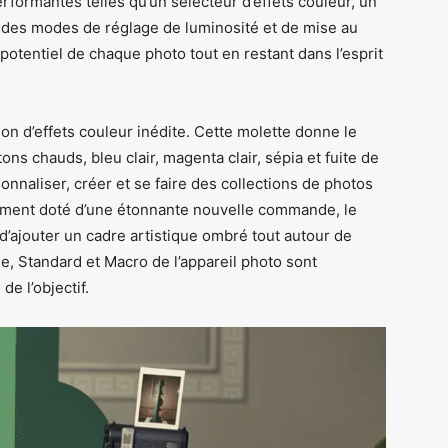
erformantes telles qu’un sélecteur d’effets couleur, un
e des modes de réglage de luminosité et de mise au
potentiel de chaque photo tout en restant dans l’esprit
on d’effets couleur inédite. Cette molette donne le
 tons chauds, bleu clair, magenta clair, sépia et fuite de
sonnaliser, créer et se faire des collections de photos
lement doté d’une étonnante nouvelle commande, le
’ajouter un cadre artistique ombré tout autour de
, Standard et Macro de l’appareil photo sont
e l’objectif.