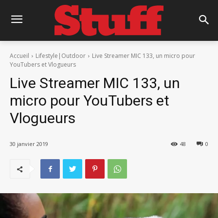
Accueil
Lifestyle|Outdoor
Live Streamer MIC 133, un micro pour
YouTubers et Vlogueurs
Live Streamer MIC 133, un
micro pour YouTubers et
Vlogueurs
30 janvier 2019
48
0