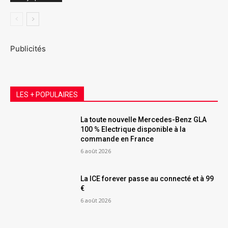
Publicités
LES + POPULAIRES
La toute nouvelle Mercedes-Benz GLA
100 % Electrique disponible à la
commande en France
6 août 2026
La ICE forever passe au connecté et à 99
€
6 août 2026