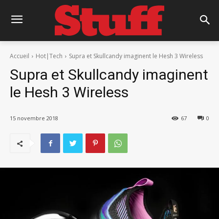
Accueil
Hot|Tech
Supra et Skullcandy imaginent le Hesh 3 Wireless
Supra et Skullcandy imaginent
le Hesh 3 Wireless
15 novembre 2018
67
0