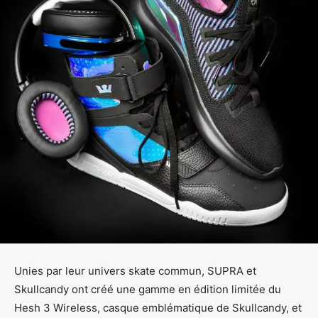
Unies par leur univers skate commun, SUPRA et
Skullcandy ont créé une gamme en édition limitée du
Hesh 3 Wireless, casque emblématique de Skullcandy, et