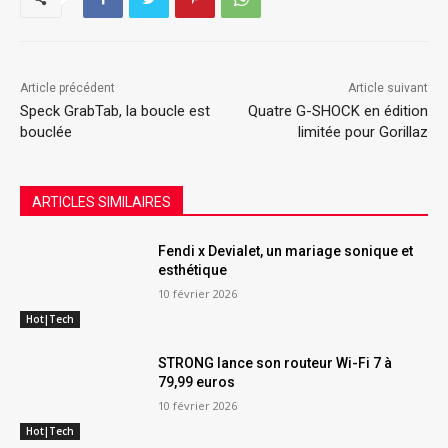
Article précédent
Article suivant
Speck GrabTab, la boucle est
Quatre G-SHOCK en édition
bouclée
limitée pour Gorillaz
ARTICLES SIMILAIRES
Fendi x Devialet, un mariage sonique et
esthétique
10 février 2026
Hot|Tech
STRONG lance son routeur Wi-Fi 7 à
79,99 euros
10 février 2026
Hot|Tech