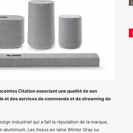
nceintes Citation associent une qualité de son
ffle et des services de commande et de streaming de
ign industriel qui a fait la réputation de la marque,
n aluminium. Les tissus en laine Winter Gray ou