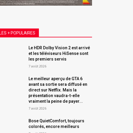
LES + POPULAIRES
Le HDR Dolby Vision 2 est arrivé
et les téléviseurs HiSense sont
les premiers servis
7 août 2026
Le meilleur aperçu de GTA 6
avant sa sortie sera diffusé en
direct sur Netflix. Mais la
présentation vaudra-t-elle
vraiment la peine de payer...
7 août 2026
Bose QuietComfort, toujours
colorés, encore meilleurs