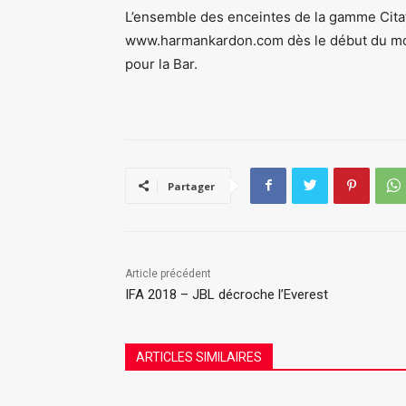
L’ensemble des enceintes de la gamme Cit
www.harmankardon.com dès le début du mois
pour la Bar.
Partager
Article précédent
IFA 2018 – JBL décroche l’Everest
ARTICLES SIMILAIRES