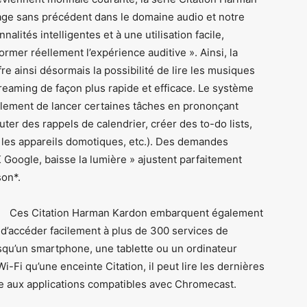
age sans précédent dans le domaine audio et notre
alités intelligentes et à une utilisation facile,
rmer réellement l’expérience auditive ». Ainsi, la
e ainsi désormais la possibilité de lire les musiques
reaming de façon plus rapide et efficace. Le système
lement de lancer certaines tâches en prononçant
er des rappels de calendrier, créer des to-do lists,
r les appareils domotiques, etc.). Des demandes
Google, baisse la lumière » ajustent parfaitement
son*.
Ces Citation Harman Kardon embarquent également
 d’accéder facilement à plus de 300 services de
squ’un smartphone, une tablette ou un ordinateur
Fi qu’une enceinte Citation, il peut lire les dernières
âce aux applications compatibles avec Chromecast.