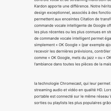
Kardon apporte une différence. Notre hérit
design exceptionnel, associés à des fonctionn
permettent aux enceintes Citation de transfo
commande vocale intelligente de Google offr
les plus récentes ou les plus connues en st
de commande vocale intelligent permet éga
simplement « OK Google » (par exemple ajout
recevoir les dernières prévisions, contrôle
comme « OK Google, mets du jazz » ou « OK 
l’ambiance dans toutes les pièces de la mai
la technologie Chromecast, qui leur permet
streaming audio et vidéo en qualité HD. Lor
portable est connecté sur le même réseau Wi-
sorties ou playlists les plus populaires gr