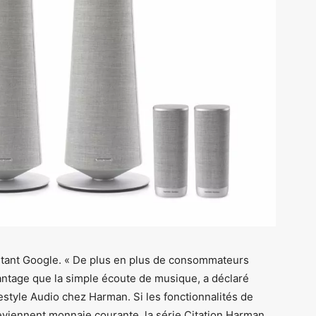
istant Google. « De plus en plus de consommateurs
ntage que la simple écoute de musique, a déclaré
estyle Audio chez Harman. Si les fonctionnalités de
eviennent monnaie courante, la série Citation Harman