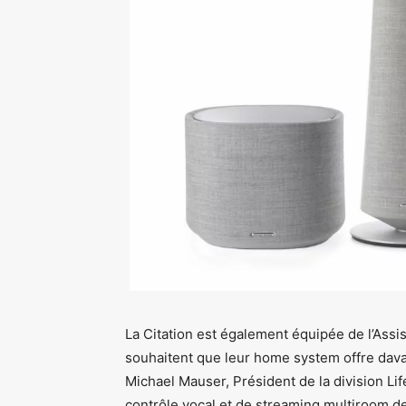
La Citation est également équipée de l’Ass
souhaitent que leur home system offre dava
Michael Mauser, Président de la division Lif
contrôle vocal et de streaming multiroom d