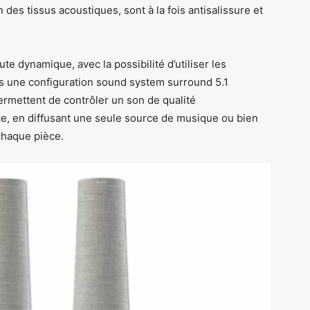
 des tissus acoustiques, sont à la fois antisalissure et
te dynamique, avec la possibilité d’utiliser les
ns une configuration sound system surround 5.1
ermettent de contrôler un son de qualité
ce, en diffusant une seule source de musique ou bien
chaque pièce.