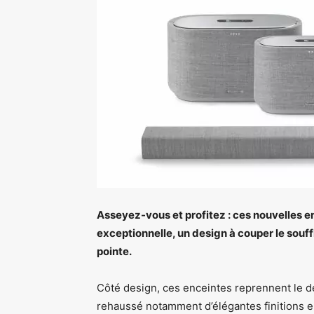
Asseyez-vous et profitez : ces nouvelles e
exceptionnelle, un design à couper le sou
pointe.
Côté design, ces enceintes reprennent le des
rehaussé notamment d’élégantes finitions e