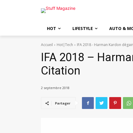
HOT
LIFESTYLE
AUTO & M
Accueil
Hot|Tech
IFA 2018 - Harman Kardon dégain
IFA 2018 – Harma
Citation
2 septembre 2018
Partager