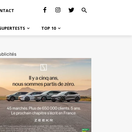
NTACT
SUPERTESTS
TOP 10
blicités