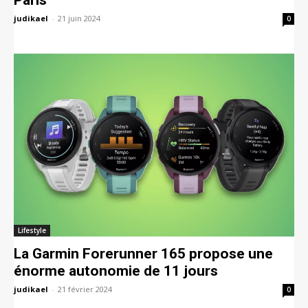
judikael
-
21 juin 2024
0
Lifestyle
La Garmin Forerunner 165 propose une
énorme autonomie de 11 jours
judikael
-
21 février 2024
0