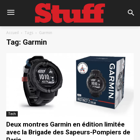
Accueil
Tags
Garmin
Tag: Garmin
Tech
Deux montres Garmin en édition limitée
avec la Brigade des Sapeurs-Pompiers de
Paris