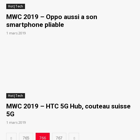
Hot|Tech
MWC 2019 – Oppo aussi a son
smartphone pliable
1 mars 2019
Hot|Tech
MWC 2019 – HTC 5G Hub, couteau suisse
5G
1 mars 2019
765
766
767