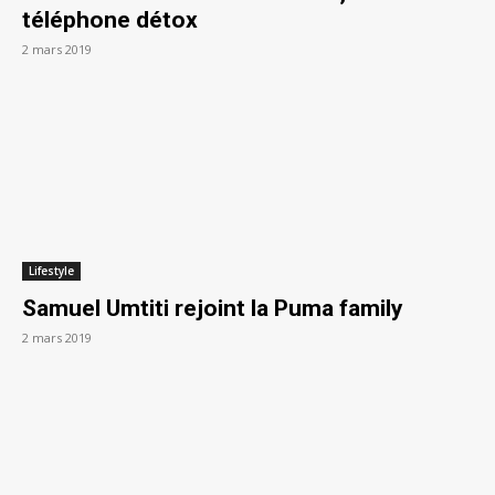
téléphone détox
2 mars 2019
Lifestyle
Samuel Umtiti rejoint la Puma family
2 mars 2019