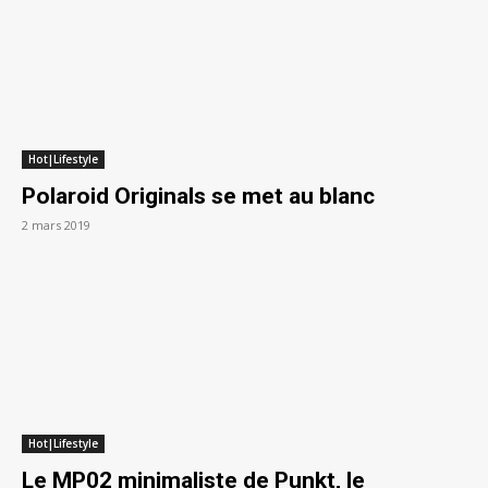
Hot|Lifestyle
Polaroid Originals se met au blanc
2 mars 2019
Hot|Lifestyle
Le MP02 minimaliste de Punkt, le