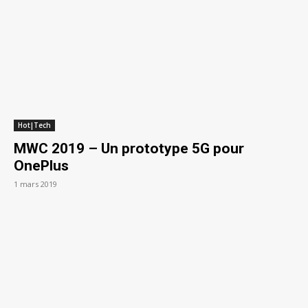
Hot|Tech
MWC 2019 – Un prototype 5G pour
OnePlus
1 mars 2019