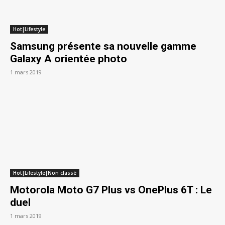
Hot|Lifestyle
Samsung présente sa nouvelle gamme
Galaxy A orientée photo
1 mars 2019
Hot|Lifestyle|Non classé
Motorola Moto G7 Plus vs OnePlus 6T : Le
duel
1 mars 2019