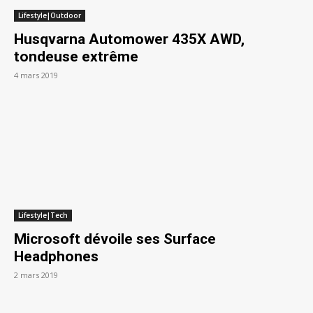
Lifestyle|Outdoor
Husqvarna Automower 435X AWD,
tondeuse extrême
4 mars 2019
Lifestyle|Tech
Microsoft dévoile ses Surface
Headphones
2 mars 2019