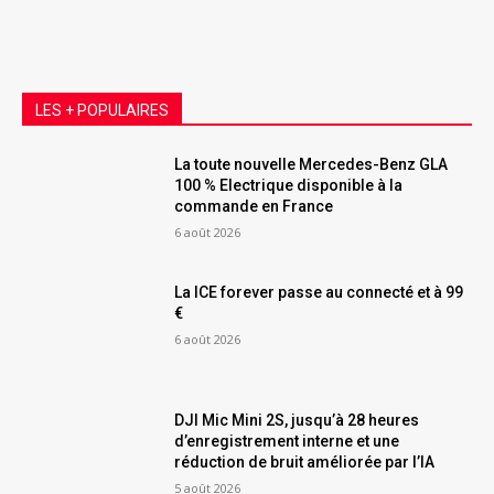
LES + POPULAIRES
La toute nouvelle Mercedes-Benz GLA
100 % Electrique disponible à la
commande en France
6 août 2026
La ICE forever passe au connecté et à 99
€
6 août 2026
DJI Mic Mini 2S, jusqu’à 28 heures
d’enregistrement interne et une
réduction de bruit améliorée par l’IA
5 août 2026