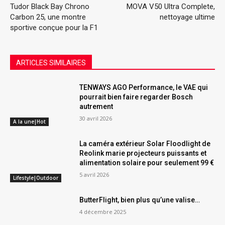
Tudor Black Bay Chrono
MOVA V50 Ultra Complete,
Carbon 25, une montre
nettoyage ultime
sportive conçue pour la F1
ARTICLES SIMILAIRES
TENWAYS AGO Performance, le VAE qui
pourrait bien faire regarder Bosch
autrement
30 avril 2026
A la une|Hot
La caméra extérieur Solar Floodlight de
Reolink marie projecteurs puissants et
alimentation solaire pour seulement 99 €
5 avril 2026
Lifestyle|Outdoor
ButterFlight, bien plus qu’une valise…
4 décembre 2025