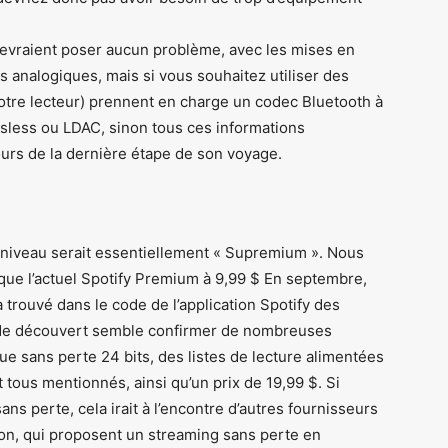
 devraient poser aucun problème, avec les mises en
 analogiques, mais si vous souhaitez utiliser des
 votre lecteur) prennent en charge un codec Bluetooth à
ssless ou LDAC, sinon tous ces informations
rs de la dernière étape de son voyage.
niveau serait essentiellement « Supremium ». Nous
que l’actuel Spotify Premium à 9,99 $ En septembre,
 trouvé dans le code de l’application Spotify des
ode découvert semble confirmer de nombreuses
ue sans perte 24 bits, des listes de lecture alimentées
t tous mentionnés, ainsi qu’un prix de 19,99 $. Si
ns perte, cela irait à l’encontre d’autres fournisseurs
zon, qui proposent un streaming sans perte en