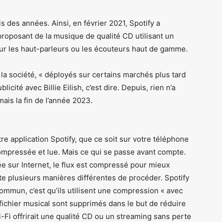
s des années. Ainsi, en février 2021, Spotify a
roposant de la musique de qualité CD utilisant un
ur les haut-parleurs ou les écouteurs haut de gamme.
é la société, « déployés sur certains marchés plus tard
ité avec Billie Eilish, c’est dire. Depuis, rien n’a
ais la fin de l’année 2023.
re application Spotify, que ce soit sur votre téléphone
compressée et lue. Mais ce qui se passe avant compte.
e sur Internet, le flux est compressé pour mieux
iste plusieurs manières différentes de procéder. Spotify
 commun, c’est qu’ils utilisent une compression « avec
fichier musical sont supprimés dans le but de réduire
-Fi offrirait une qualité CD ou un streaming sans perte