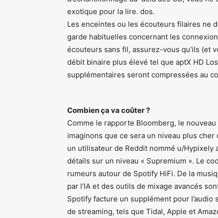
exotique pour la lire. dos.
Les enceintes ou les écouteurs filaires ne
garde habituelles concernant les connexions
écouteurs sans fil, assurez-vous qu’ils (et
débit binaire plus élevé tel que aptX HD Lo
supplémentaires seront compressées au cou
Combien ça va coûter ?
Comme le rapporte Bloomberg, le nouveau 
imaginons que ce sera un niveau plus cher 
un utilisateur de Reddit nommé u/Hypixely a
détails sur un niveau « Supremium ». Le c
rumeurs autour de Spotify HiFi. De la musiq
par l’IA et des outils de mixage avancés son
Spotify facture un supplément pour l’audio sa
de streaming, tels que Tidal, Apple et Ama