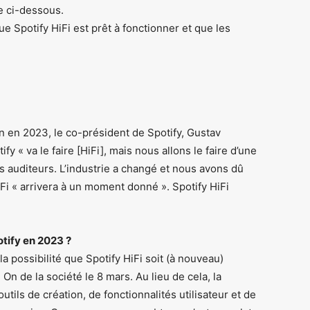
ie ci-dessous.
e Spotify HiFi est prêt à fonctionner et que les
 en 2023, le co-président de Spotify, Gustav
 « va le faire [HiFi], mais nous allons le faire d’une
 auditeurs. L’industrie a changé et nous avons dû
Fi « arrivera à un moment donné ». Spotify HiFi
otify en 2023 ?
la possibilité que Spotify HiFi soit (à nouveau)
n de la société le 8 mars. Au lieu de cela, la
ils de création, de fonctionnalités utilisateur et de