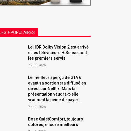
LES + POPULAIRES
Le HDR Dolby Vision 2 est arrivé
et les téléviseurs HiSense sont
les premiers servis
7 août 2026
Le meilleur aperçu de GTA 6
avant sa sortie sera diffusé en
direct sur Netflix. Mais la
présentation vaudra-t-elle
vraiment la peine de payer...
7 août 2026
Bose QuietComfort, toujours
colorés, encore meilleurs