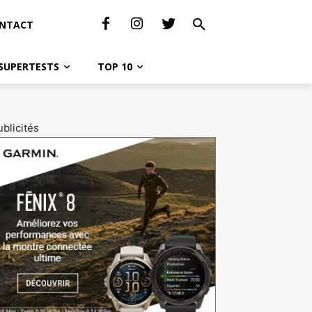
NTACT
SUPERTESTS
TOP 10
blicités