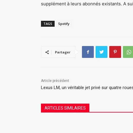
supplément à leurs abonnés existants. A su
TAGS
Spotify
Partager
Article précédent
Lexus LM, un véritable jet privé sur quatre roue
ARTICLES SIMILAIRES