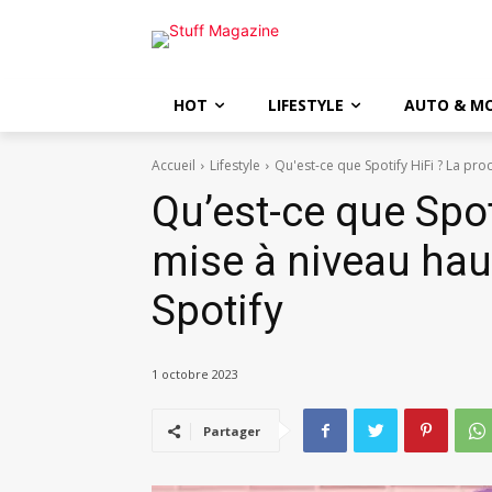
HOT
LIFESTYLE
AUTO & M
Accueil
Lifestyle
Qu'est-ce que Spotify HiFi ? La pro
Qu’est-ce que Spot
mise à niveau hau
Spotify
1 octobre 2023
Partager