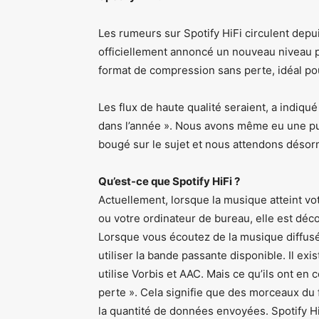
Les rumeurs sur Spotify HiFi circulent depui
officiellement annoncé un nouveau niveau p
format de compression sans perte, idéal po
Les flux de haute qualité seraient, a indiqu
dans l’année ». Nous avons même eu une public
bougé sur le sujet et nous attendons désorm
Qu’est-ce que Spotify HiFi ?
Actuellement, lorsque la musique atteint vot
ou votre ordinateur de bureau, elle est dé
Lorsque vous écoutez de la musique diffusé
utiliser la bande passante disponible. Il ex
utilise Vorbis et AAC. Mais ce qu’ils ont en
perte ». Cela signifie que des morceaux du 
la quantité de données envoyées. Spotify Hi