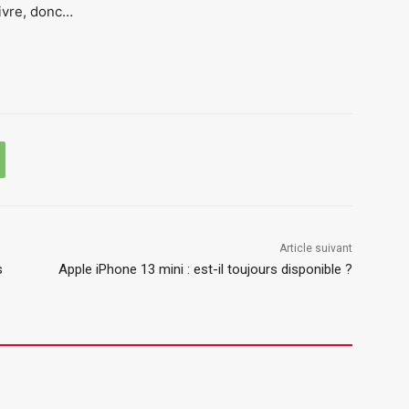
ivre, donc…
Article suivant
s
Apple iPhone 13 mini : est-il toujours disponible ?