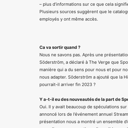
– plus d’informations sur ce que cela signif
Plusieurs sources suggèrent que le catalogu
employés y ont même accès.
Ca va sortir quand ?
Nous ne savons pas. Après une présentation
Söderström, a déclaré à The Verge que Spotify
manière qui a du sens pour nous et pour nos
nous adapter. Söderström a ajouté que la Hi
pourrait-il arriver fin 2023 ?
Y a-t-il eu des nouveautés de la part de Sp
Oui. Il y avait beaucoup de spéculations sur 
annoncé lors de l’événement annuel Stream O
présentation nous a montré un ensemble d’out