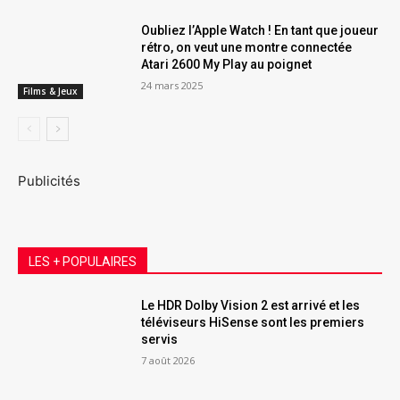
Oubliez l’Apple Watch ! En tant que joueur
rétro, on veut une montre connectée
Atari 2600 My Play au poignet
24 mars 2025
Films & Jeux
Publicités
LES + POPULAIRES
Le HDR Dolby Vision 2 est arrivé et les
téléviseurs HiSense sont les premiers
servis
7 août 2026