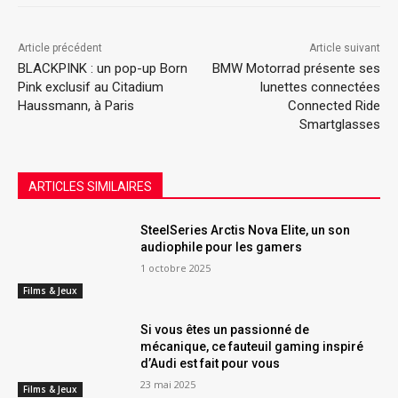
Article précédent
Article suivant
BLACKPINK : un pop-up Born
BMW Motorrad présente ses
Pink exclusif au Citadium
lunettes connectées
Haussmann, à Paris
Connected Ride
Smartglasses
ARTICLES SIMILAIRES
SteelSeries Arctis Nova Elite, un son
audiophile pour les gamers
1 octobre 2025
Films & Jeux
Si vous êtes un passionné de
mécanique, ce fauteuil gaming inspiré
d’Audi est fait pour vous
23 mai 2025
Films & Jeux