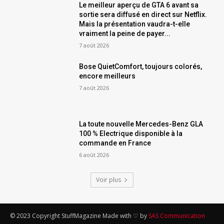
Le meilleur aperçu de GTA 6 avant sa
sortie sera diffusé en direct sur Netflix.
Mais la présentation vaudra-t-elle
vraiment la peine de payer...
7 août 2026
Bose QuietComfort, toujours colorés,
encore meilleurs
7 août 2026
La toute nouvelle Mercedes-Benz GLA
100 % Electrique disponible à la
commande en France
6 août 2026
Voir plus
© 2023 Copyright StuffMagazine Made with ♡ by
SAS Communication