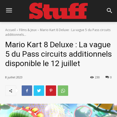
Accueil
Films & Jeux
Mario Kart 8 Deluxe : La vague 5 du Pass circuits
additionnels...
Mario Kart 8 Deluxe : La vague
5 du Pass circuits additionnels
disponible le 12 juillet
8 juillet 2023
230
0