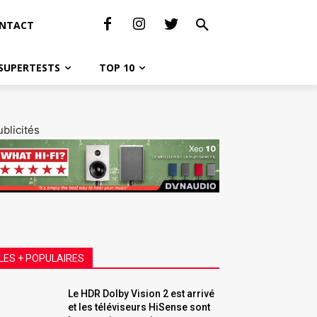
NTACT
SUPERTESTS
TOP 10
blicités
LES + POPULAIRES
Le HDR Dolby Vision 2 est arrivé
et les téléviseurs HiSense sont