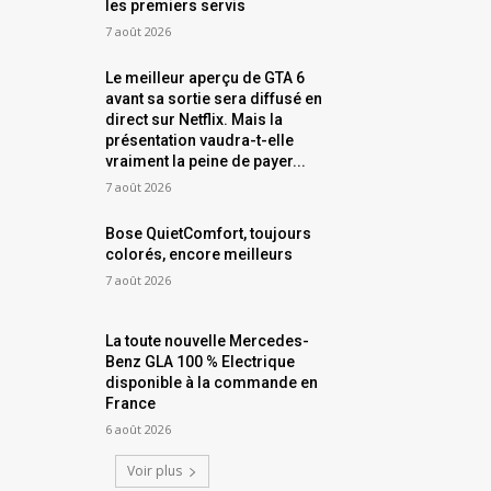
les premiers servis
7 août 2026
Le meilleur aperçu de GTA 6
avant sa sortie sera diffusé en
direct sur Netflix. Mais la
présentation vaudra-t-elle
vraiment la peine de payer...
7 août 2026
Bose QuietComfort, toujours
colorés, encore meilleurs
7 août 2026
La toute nouvelle Mercedes-
Benz GLA 100 % Electrique
disponible à la commande en
France
6 août 2026
Voir plus