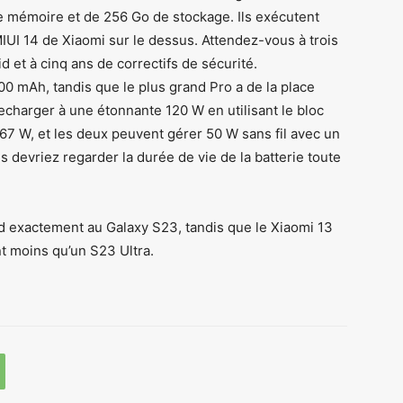
de mémoire et de 256 Go de stockage. Ils exécutent
 MIUI 14 de Xiaomi sur le dessus. Attendez-vous à trois
d et à cinq ans de correctifs de sécurité.
00 mAh, tandis que le plus grand Pro a de la place
charger à une étonnante 120 W en utilisant le bloc
t 67 W, et les deux peuvent gérer 50 W sans fil avec un
 devriez regarder la durée de vie de la batterie toute
d exactement au Galaxy S23, tandis que le Xiaomi 13
t moins qu’un S23 Ultra.