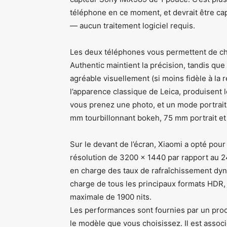
téléphone en ce moment, et devrait être ca
— aucun traitement logiciel requis.
Les deux téléphones vous permettent de cho
Authentic maintient la précision, tandis que
agréable visuellement (si moins fidèle à la ré
l’apparence classique de Leica, produisent l
vous prenez une photo, et un mode portrait
mm tourbillonnant bokeh, 75 mm portrait et 
Sur le devant de l’écran, Xiaomi a opté pou
résolution de 3200 × 1440 par rapport au 
en charge des taux de rafraîchissement dyn
charge de tous les principaux formats HDR,
maximale de 1900 nits.
Les performances sont fournies par un pr
le modèle que vous choisissez. Il est asso