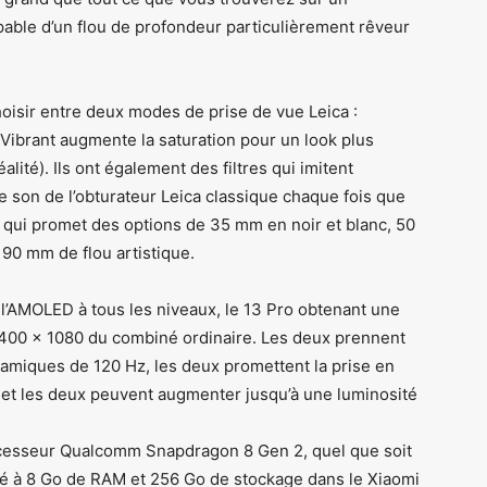
pable d’un flou de profondeur particulièrement rêveur
isir entre deux modes de prise de vue Leica :
 Vibrant augmente la saturation pour un look plus
alité). Ils ont également des filtres qui imitent
e son de l’obturateur Leica classique chaque fois que
 qui promet des options de 35 mm en noir et blanc, 50
90 mm de flou artistique.
r l’AMOLED à tous les niveaux, le 13 Pro obtenant une
2400 × 1080 du combiné ordinaire. Les deux prennent
amiques de 120 Hz, les deux promettent la prise en
 et les deux peuvent augmenter jusqu’à une luminosité
ocesseur Qualcomm Snapdragon 8 Gen 2, quel que soit
cié à 8 Go de RAM et 256 Go de stockage dans le Xiaomi