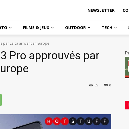
NEWSLETTER
CO
OTO
FILMS & JEUX
OUTDOOR
TECH
s par Leica arrivent en Europe
13 Pro approuvés par
Pu
Europe
55
0