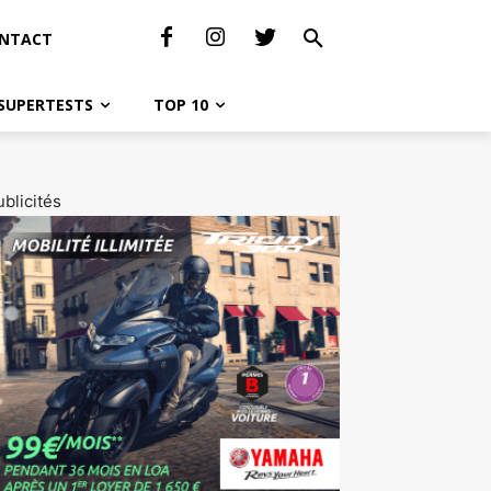
NTACT
SUPERTESTS
TOP 10
blicités