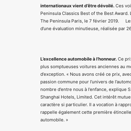
internationaux vient d’être dévoilé.
Ces voit
Peninsula Classics Best of the Best Award. 
The Peninsula Paris, le 7 février 2019. Les 
d’une évaluation minutieuse, réalisée par 2
L’excellence automobile à l’honneur.
Ce prix
plus somptueuses voitures anciennes au mon
d’exception. « Nous avons créé ce prix, ave
passion commune pour l’univers de l’automob
nombre d’entre nous à l’enfance, explique 
Shanghai Hotels, Limited. Cet intérêt mutue
caractère si particulier. Il a vocation à ra
rappelle également cette première étincelle
automobile. »