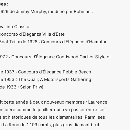
es :
 1929 de Jimmy Murphy, modi ée par Bohman :
allino Classic
Concorso d’Eleganza Villa d’Este
oat Tail » de 1928 : Concours d’Élégance d’Hampton
972 : Concours d’Élégance Goodwood Cartier Style et
de 1937 : Concours d’Élégance Pebble Beach
de 1953 : The Quail, A Motorsports Gathering
de 1933 : Salon Privé
rgit cette année à deux nouveaux membres : Laurence
nsidéré comme le joaillier qui a vu passer entre ses
 et historiques de tous les diamantaires. Parmi ses
i La Rona de 1 109 carats, plus gros diamant brut