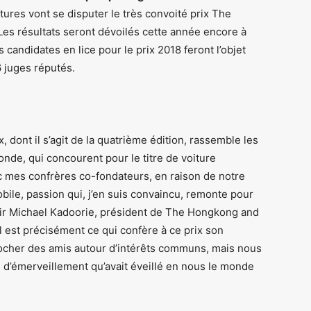
ures vont se disputer le très convoité prix The
Les résultats seront dévoilés cette année encore à
candidates en lice pour le prix 2018 feront l’objet
6 juges réputés.
, dont il s’agit de la quatrième édition, rassemble les
de, qui concourent pour le titre de voiture
c mes confrères co-fondateurs, en raison de notre
ile, passion qui, j’en suis convaincu, remonte pour
Sir Michael Kadoorie, président de The Hongkong and
l est précisément ce qui confère à ce prix son
pprocher des amis autour d’intérêts communs, mais nous
 d’émerveillement qu’avait éveillé en nous le monde