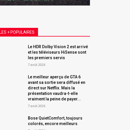
LES + POPULAIRES
Le HDR Dolby Vision 2 est arrivé
et les téléviseurs HiSense sont
les premiers servis
7 août 2026
Le meilleur aperçu de GTA 6
avant sa sortie sera diffusé en
direct sur Netflix. Mais la
présentation vaudra-t-elle
vraiment la peine de payer...
7 août 2026
Bose QuietComfort, toujours
colorés, encore meilleurs