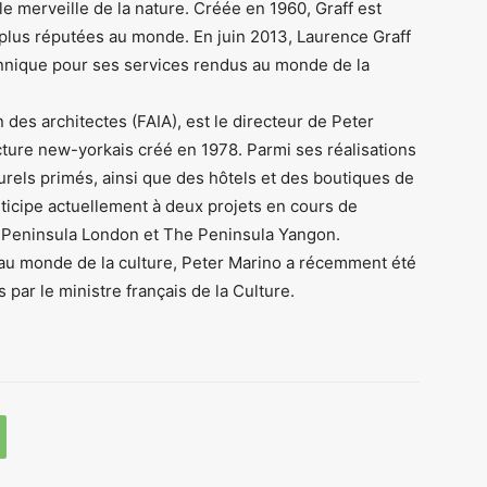
le merveille de la nature. Créée en 1960, Graff est
 plus réputées au monde. En juin 2013, Laurence Graff
itannique pour ses services rendus au monde de la
 des architectes (FAIA), est le directeur de Peter
cture new-yorkais créé en 1978. Parmi ses réalisations
turels primés, ainsi que des hôtels et des boutiques de
ticipe actuellement à deux projets en cours de
e Peninsula London et The Peninsula Yangon.
au monde de la culture, Peter Marino a récemment été
es par le ministre français de la Culture.