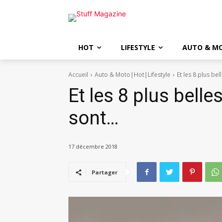
HOT
LIFESTYLE
AUTO & M
Accueil
Auto & Moto|Hot|Lifestyle
Et les 8 plus b
Et les 8 plus bell
sont…
17 décembre 2018
Partager