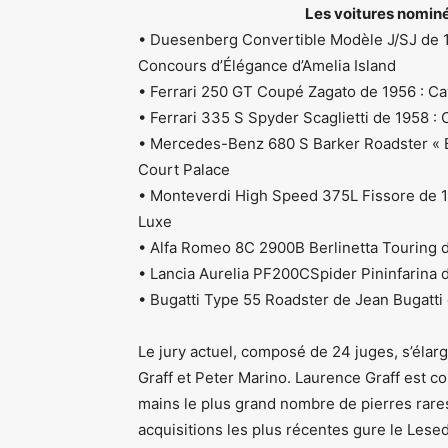
Les voitures nominé
• Duesenberg Convertible Modèle J/SJ de
Concours d’Élégance d’Amelia Island
• Ferrari 250 GT Coupé Zagato de 1956 : Cav
• Ferrari 335 S Spyder Scaglietti de 1958 : 
• Mercedes-Benz 680 S Barker Roadster « B
Court Palace
• Monteverdi High Speed 375L Fissore de 1
Luxe
• Alfa Romeo 8C 2900B Berlinetta Touring 
• Lancia Aurelia PF200CSpider Pininfarina 
• Bugatti Type 55 Roadster de Jean Bugatti 
Le jury actuel, composé de 24 juges, s’éla
Graff et Peter Marino. Laurence Graff est co
mains le plus grand nombre de pierres rares
acquisitions les plus récentes gure le Lesed