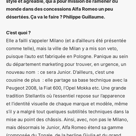
stylé et agréable, qui a pour mission de ramener du
monde dans des concessions Alfa Romeo un peu
désertées. Ça va le faire ? Philippe Guillaume.
C’est quoi ?
Elle a failli s’appeler Milano (et a d’ailleurs été présentée
comme telle), mais la ville de Milan y a mis son veto,
puisque l’auto est fabriquée en Pologne. Panique au sein
du département marketing pour trouver, en urgence, un
nouveau nom : ce sera Junior. D’ailleurs, c’est une
cousine de plus : elle partage sa base technique avec la
Peugeot 2008, la Fiat 600, l’Opel Mokka etc. Une grande
tradition Stellantis où l’essentiel repose sur l’apparence
et l’identité visuelle de chaque marque et modèle, même
s’il y a malgré tout quelques subtilités techniques dans la
mise au point des châssis. Ainsi, avec, non pas le Milano,
mais désormais le Junior, Alfa Romeo étend sa gamme
(composée du Tonale, de la berline Giulia et du grand