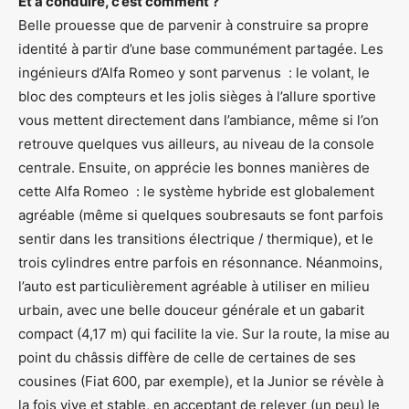
Et à conduire, c’est comment ?
Belle prouesse que de parvenir à construire sa propre
identité à partir d’une base communément partagée. Les
ingénieurs d’Alfa Romeo y sont parvenus : le volant, le
bloc des compteurs et les jolis sièges à l’allure sportive
vous mettent directement dans l’ambiance, même si l’on
retrouve quelques vus ailleurs, au niveau de la console
centrale. Ensuite, on apprécie les bonnes manières de
cette Alfa Romeo : le système hybride est globalement
agréable (même si quelques soubresauts se font parfois
sentir dans les transitions électrique / thermique), et le
trois cylindres entre parfois en résonnance. Néanmoins,
l’auto est particulièrement agréable à utiliser en milieu
urbain, avec une belle douceur générale et un gabarit
compact (4,17 m) qui facilite la vie. Sur la route, la mise au
point du châssis diffère de celle de certaines de ses
cousines (Fiat 600, par exemple), et la Junior se révèle à
la fois vive et stable, en acceptant de relever (un peu) le