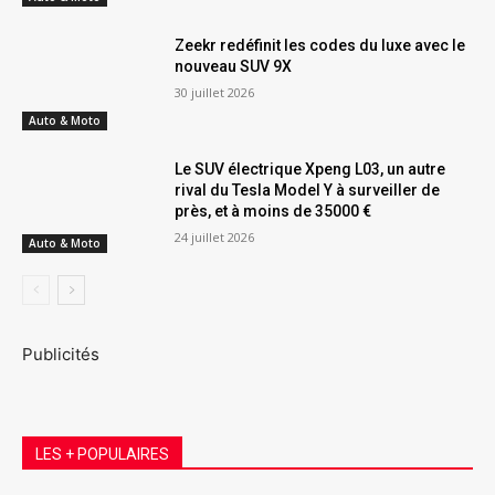
Zeekr redéfinit les codes du luxe avec le
nouveau SUV 9X
30 juillet 2026
Auto & Moto
Le SUV électrique Xpeng L03, un autre
rival du Tesla Model Y à surveiller de
près, et à moins de 35000 €
24 juillet 2026
Auto & Moto
Publicités
LES + POPULAIRES