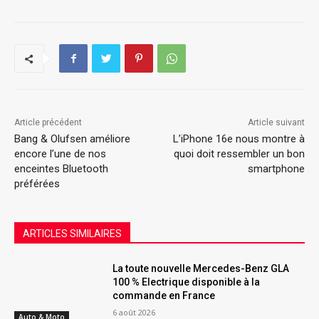
Article précédent
Article suivant
Bang & Olufsen améliore
L’iPhone 16e nous montre à
encore l’une de nos
quoi doit ressembler un bon
enceintes Bluetooth
smartphone
préférées
ARTICLES SIMILAIRES
La toute nouvelle Mercedes-Benz GLA
100 % Electrique disponible à la
commande en France
6 août 2026
Auto & Moto