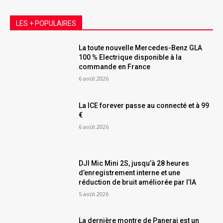
LES + POPULAIRES
La toute nouvelle Mercedes-Benz GLA
100 % Electrique disponible à la
commande en France
6 août 2026
La ICE forever passe au connecté et à 99
€
6 août 2026
DJI Mic Mini 2S, jusqu’à 28 heures
d’enregistrement interne et une
réduction de bruit améliorée par l’IA
5 août 2026
La dernière montre de Panerai est un