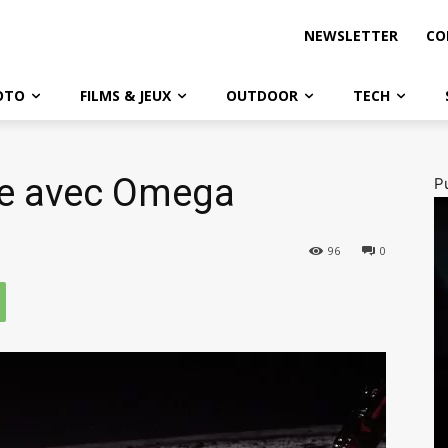
NEWSLETTER
CO
OTO
FILMS & JEUX
OUTDOOR
TECH
ne avec Omega
Pu
96
0