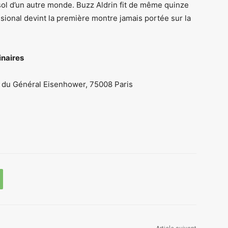
sol d’un autre monde. Buzz Aldrin fit de même quinze
sional devint la première montre jamais portée sur la
inaires
e du Général Eisenhower, 75008 Paris