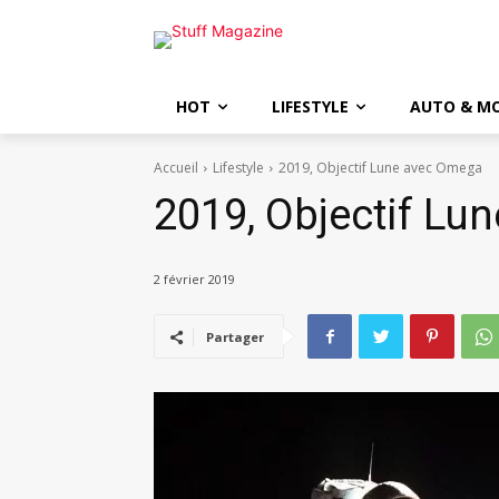
HOT
LIFESTYLE
AUTO & M
Accueil
Lifestyle
2019, Objectif Lune avec Omega
2019, Objectif Lu
2 février 2019
Partager