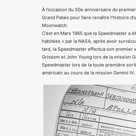
À l’occasion du 50e anniversaire du premie
Grand Palais pour faire renaître l’histoire
Moonwatch.
C’est en Mars 1965 que la Speedmaster a ét
habitées » par la NASA, après avoir survécu 
tard, la Speedmaster effectua son premier v
Grissom et John Young lors de la mission Ge
Speedmaster lors de la toute première sortie
américain au cours de la mission Gemini IV.