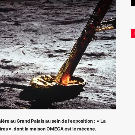
e au Grand Palais au sein de l’exposition : « La
ires », dont la maison OMEGA est le mécène.