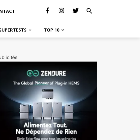
NTACT
SUPERTESTS
TOP 10
blicités