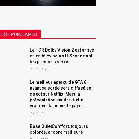
LES + POPULAIRES
Le HDR Dolby Vision 2 est arrivé
et les téléviseurs HiSense sont
les premiers servis
7 août 2026
Le meilleur aperçu de GTA 6
avant sa sortie sera diffusé en
direct sur Netflix. Mais la
présentation vaudra-t-elle
vraiment la peine de payer...
7 août 2026
Bose QuietComfort, toujours
colorés, encore meilleurs