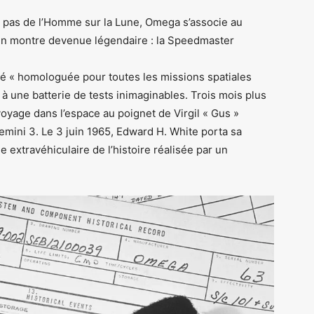
r pas de l’Homme sur la Lune, Omega s’associe au
 d’un montre devenue légendaire : la Speedmaster
é « homologuée pour toutes les missions spatiales
à une batterie de tests inimaginables. Trois mois plus
oyage dans l’espace au poignet de Virgil « Gus »
mini 3. Le 3 juin 1965, Edward H. White porta sa
 extravéhiculaire de l’histoire réalisée par un