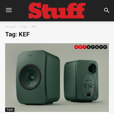
Accueil
Tags
KEF
Tag: KEF
Tech