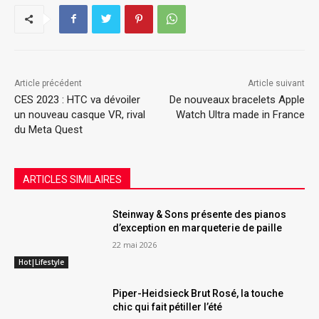
Article précédent
Article suivant
CES 2023 : HTC va dévoiler
De nouveaux bracelets Apple
un nouveau casque VR, rival
Watch Ultra made in France
du Meta Quest
ARTICLES SIMILAIRES
Steinway & Sons présente des pianos
d’exception en marqueterie de paille
22 mai 2026
Hot|Lifestyle
Piper-Heidsieck Brut Rosé, la touche
chic qui fait pétiller l’été