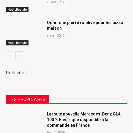
23 avril 2026
Hot|Lifestyle
Ooni : une pierre rotative pour les pizza
maison
8 avril 2026
Hot|Lifestyle
Publicités
LES + POPULAIRES
La toute nouvelle Mercedes-Benz GLA
100 % Electrique disponible à la
commande en France
6 août 2026