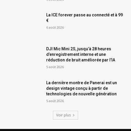
La ICE forever passe au connecté et à 99
€
6 août 2026
DJI Mic Mini 2S, jusqu’à 28 heures
d’enregistrement interne et une
réduction de bruit améliorée par l’IA
5 août 2026
La dernière montre de Panerai est un
design vintage conçu à partir de
technologies de nouvelle génération
5 août 2026
Voir plus