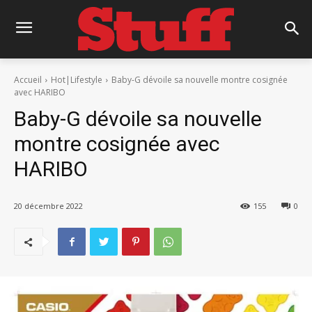
Accueil
Hot|Lifestyle
Baby-G dévoile sa nouvelle montre cosignée
avec HARIBO
Baby-G dévoile sa nouvelle
montre cosignée avec
HARIBO
20 décembre 2022
155
0