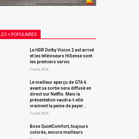
LES + POPULAIRES
Le HDR Dolby Vision 2 est arrivé
et les téléviseurs HiSense sont
les premiers servis
7 août 2026
Le meilleur aperçu de GTA 6
avant sa sortie sera diffusé en
direct sur Netflix. Mais la
présentation vaudra-t-elle
vraiment la peine de payer...
7 août 2026
Bose QuietComfort, toujours
colorés, encore meilleurs