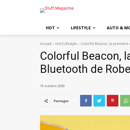
HOT
LIFESTYLE
AUTO & M
Accueil
Hot|Lifestyle
Colorful Beacon, la première 
Colorful Beacon, l
Bluetooth de Robe
19 octobre 2020
Partager