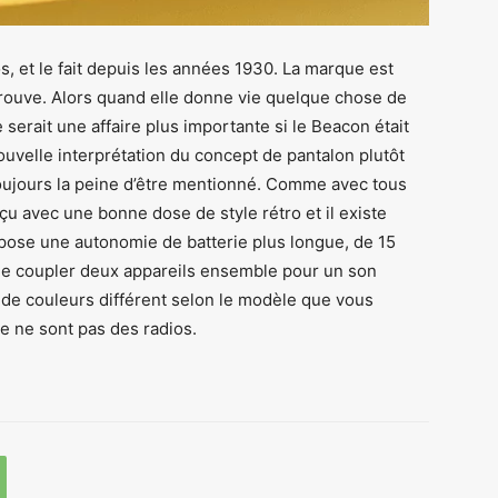
s, et le fait depuis les années 1930. La marque est
rouve. Alors quand elle donne vie quelque chose de
serait une affaire plus importante si le Beacon était
velle interprétation du concept de pantalon plutôt
toujours la peine d’être mentionné. Comme avec tous
çu avec une bonne dose de style rétro et il existe
opose une autonomie de batterie plus longue, de 15
de coupler deux appareils ensemble pour un son
de couleurs différent selon le modèle que vous
ce ne sont pas des radios.