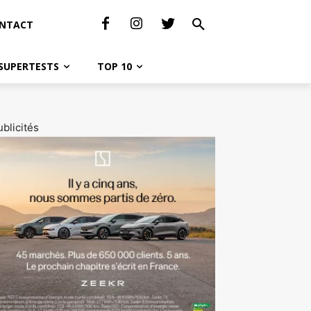
NTACT
SUPERTESTS
TOP 10
blicités