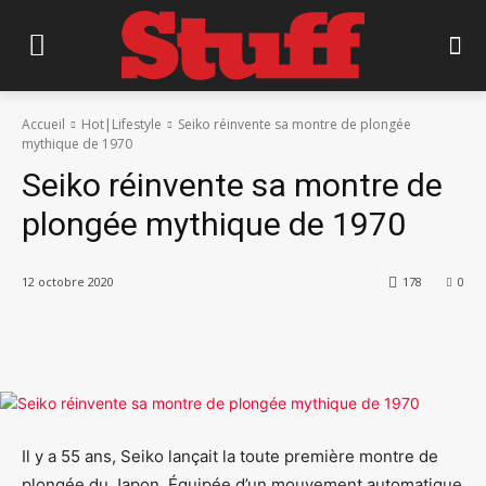
Accueil
Hot|Lifestyle
Seiko réinvente sa montre de plongée
mythique de 1970
Seiko réinvente sa montre de
plongée mythique de 1970
12 octobre 2020
178
0
Il y a 55 ans, Seiko lançait la toute première montre de
plongée du Japon. Équipée d’un mouvement automatique