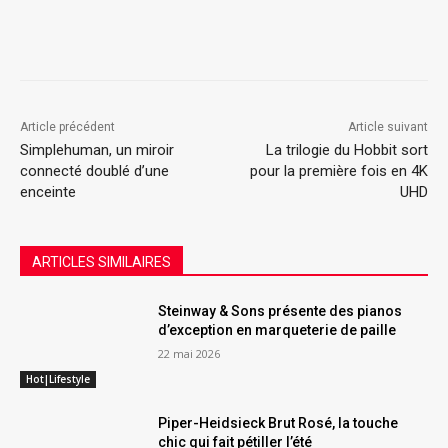
Article précédent
Article suivant
Simplehuman, un miroir
La trilogie du Hobbit sort
connecté doublé d’une
pour la première fois en 4K
enceinte
UHD
ARTICLES SIMILAIRES
Steinway & Sons présente des pianos
d’exception en marqueterie de paille
22 mai 2026
Hot|Lifestyle
Piper-Heidsieck Brut Rosé, la touche
chic qui fait pétiller l’été