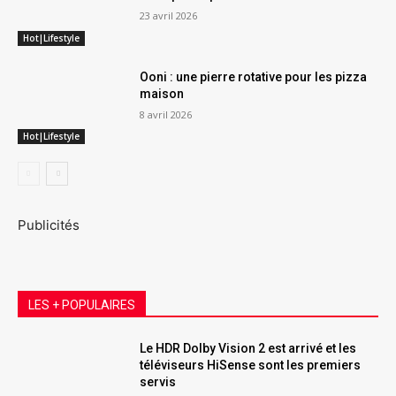
23 avril 2026
Hot|Lifestyle
Ooni : une pierre rotative pour les pizza
maison
8 avril 2026
Hot|Lifestyle
Publicités
LES + POPULAIRES
Le HDR Dolby Vision 2 est arrivé et les
téléviseurs HiSense sont les premiers
servis