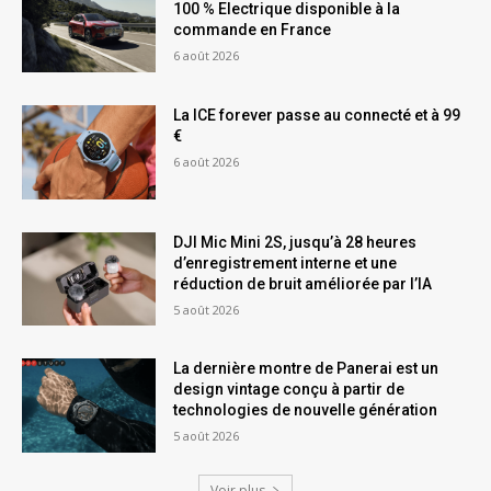
100 % Electrique disponible à la
commande en France
6 août 2026
La ICE forever passe au connecté et à 99
€
6 août 2026
DJI Mic Mini 2S, jusqu’à 28 heures
d’enregistrement interne et une
réduction de bruit améliorée par l’IA
5 août 2026
La dernière montre de Panerai est un
design vintage conçu à partir de
technologies de nouvelle génération
5 août 2026
Voir plus