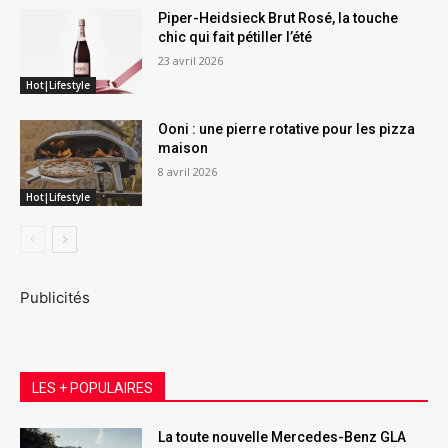
Piper-Heidsieck Brut Rosé, la touche
chic qui fait pétiller l’été
23 avril 2026
Hot|Lifestyle
Ooni : une pierre rotative pour les pizza
maison
8 avril 2026
Hot|Lifestyle
Publicités
LES + POPULAIRES
La toute nouvelle Mercedes-Benz GLA