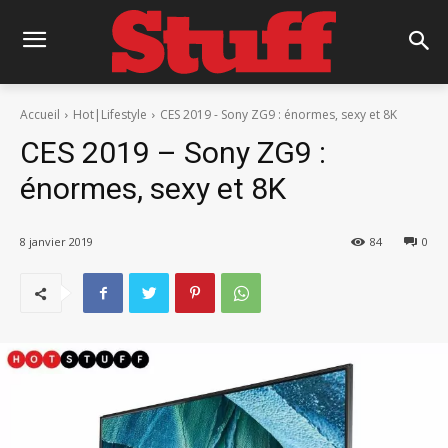
Accueil
Hot|Lifestyle
CES 2019 - Sony ZG9 : énormes, sexy et 8K
CES 2019 – Sony ZG9 :
énormes, sexy et 8K
8 janvier 2019
84
0