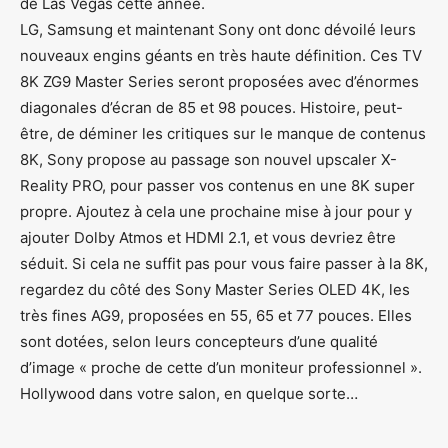
de Las Vegas cette année.
LG, Samsung et maintenant Sony ont donc dévoilé leurs
nouveaux engins géants en très haute définition. Ces TV
8K ZG9 Master Series seront proposées avec d’énormes
diagonales d’écran de 85 et 98 pouces. Histoire, peut-
être, de déminer les critiques sur le manque de contenus
8K, Sony propose au passage son nouvel upscaler X-
Reality PRO, pour passer vos contenus en une 8K super
propre. Ajoutez à cela une prochaine mise à jour pour y
ajouter Dolby Atmos et HDMI 2.1, et vous devriez être
séduit. Si cela ne suffit pas pour vous faire passer à la 8K,
regardez du côté des Sony Master Series OLED 4K, les
très fines AG9, proposées en 55, 65 et 77 pouces. Elles
sont dotées, selon leurs concepteurs d’une qualité
d’image « proche de cette d’un moniteur professionnel ».
Hollywood dans votre salon, en quelque sorte…