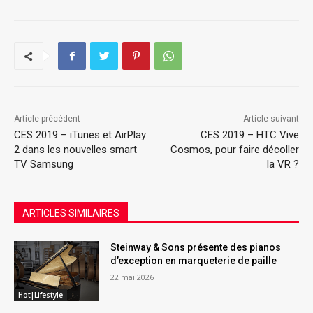
Article précédent
Article suivant
CES 2019 – iTunes et AirPlay
CES 2019 – HTC Vive
2 dans les nouvelles smart
Cosmos, pour faire décoller
TV Samsung
la VR ?
ARTICLES SIMILAIRES
Steinway & Sons présente des pianos
d’exception en marqueterie de paille
22 mai 2026
Hot|Lifestyle