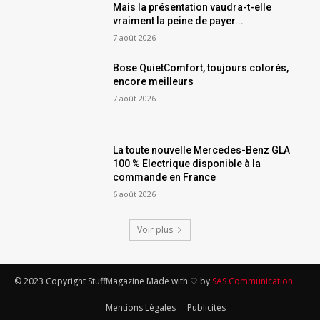
Mais la présentation vaudra-t-elle
vraiment la peine de payer...
7 août 2026
Bose QuietComfort, toujours colorés,
encore meilleurs
7 août 2026
La toute nouvelle Mercedes-Benz GLA
100 % Electrique disponible à la
commande en France
6 août 2026
Voir plus
© 2023 Copyright StuffMagazine Made with ♡ by
SAS Communication
Mentions Légales
Publicités