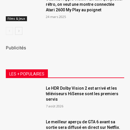
rétro, on veut une montre connectée
Atari 2600 My Play au poignet
24 mars 2025
Films & Jeux
Publicités
LES + POPULAIRES
Le HDR Dolby Vision 2 est arrivé et les
téléviseurs HiSense sont les premiers
servis
7 août 2026
Le meilleur aperçu de GTA 6 avant sa
sortie sera diffusé en direct sur Netflix.