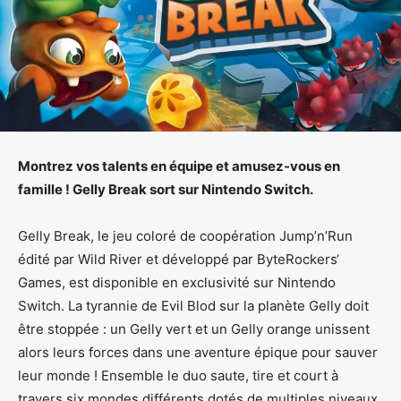
Montrez vos talents en équipe et amusez-vous en
famille ! Gelly Break sort sur Nintendo Switch.
Gelly Break, le jeu coloré de coopération Jump’n’Run
édité par Wild River et développé par ByteRockers‘
Games, est disponible en exclusivité sur Nintendo
Switch. La tyrannie de Evil Blod sur la planète Gelly doit
être stoppée : un Gelly vert et un Gelly orange unissent
alors leurs forces dans une aventure épique pour sauver
leur monde ! Ensemble le duo saute, tire et court à
travers six mondes différents dotés de multiples niveaux.