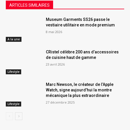
ARTICLES SIMILAIRES
Museum Garments SS26 passe le
vestiaire utilitaire en mode premium
8 mai 2026
A la une
CRistel célèbre 200 ans d’accessoires
de cuisine haut de gamme
23 avril 2026
Lifestyle
Marc Newson, le créateur de l’Apple
Watch, signe aujourd’hui la montre
mécanique la plus extraordinaire
27 décembre 2025
Lifestyle