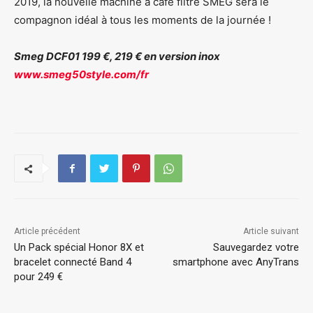
2019, la nouvelle machine à café filtre SMEG sera le
compagnon idéal à tous les moments de la journée !
Smeg DCF01 199 €, 219 € en version inox
www.smeg50style.com/fr
Article précédent
Article suivant
Un Pack spécial Honor 8X et
Sauvegardez votre
bracelet connecté Band 4
smartphone avec AnyTrans
pour 249 €