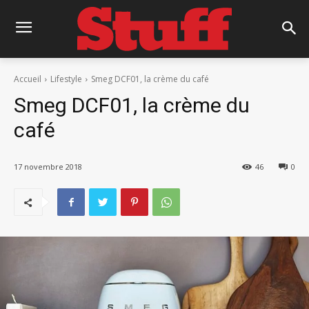
Accueil
Lifestyle
Smeg DCF01, la crème du café
Smeg DCF01, la crème du
café
17 novembre 2018
46
0