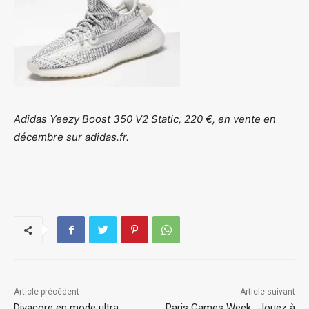
Adidas Yeezy Boost 350 V2 Static, 220 €, en vente en
décembre sur adidas.fr.
Article précédent
Article suivant
Divacore en mode ultra
Paris Games Week : Jouez à