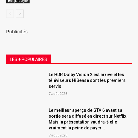
Hot|Lifestyle
Publicités
LES + POPULAIRES
Le HDR Dolby Vision 2 est arrivé et les
téléviseurs HiSense sont les premiers
servis
7 août 2026
Le meilleur aperçu de GTA 6 avant sa
sortie sera diffusé en direct sur Netflix.
Mais la présentation vaudra-t-elle
vraiment la peine de payer...
7 août 2026