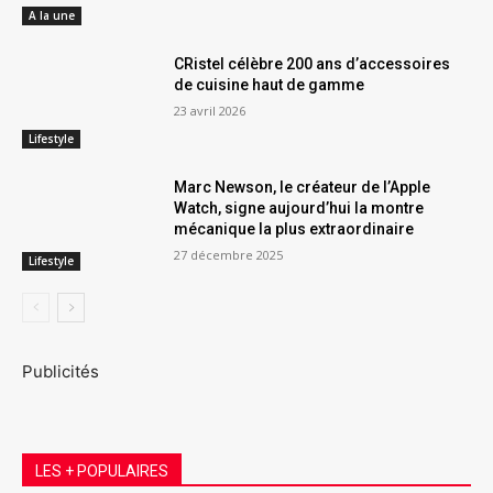
A la une
CRistel célèbre 200 ans d’accessoires
de cuisine haut de gamme
23 avril 2026
Lifestyle
Marc Newson, le créateur de l’Apple
Watch, signe aujourd’hui la montre
mécanique la plus extraordinaire
27 décembre 2025
Lifestyle
Publicités
LES + POPULAIRES