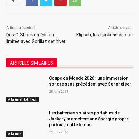
Article précédent
Article suivant
Des G-Shock en édition
Klipsch, les gardiens du son
limitée avec Gorillaz cet hiver
ARTICLES SIMILAIRES
Coupe du Monde 2026 : une immersion
sonore sans précédent avec Sennheiser
25 juin 2026
A la une|Hot|Tech
Les batteries solaires portables de
Jackery promettent une énergie propre
partout, tout le temps
10 juin 2026
A la une