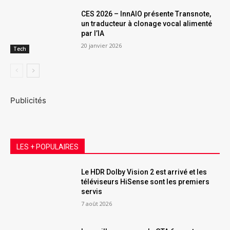
CES 2026 – InnAIO présente Transnote,
un traducteur à clonage vocal alimenté
par l’IA
20 janvier 2026
Tech
Publicités
LES + POPULAIRES
Le HDR Dolby Vision 2 est arrivé et les
téléviseurs HiSense sont les premiers
servis
7 août 2026