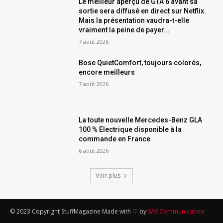
Le meilleur aperçu de GTA 6 avant sa
sortie sera diffusé en direct sur Netflix.
Mais la présentation vaudra-t-elle
vraiment la peine de payer...
7 août 2026
Bose QuietComfort, toujours colorés,
encore meilleurs
7 août 2026
La toute nouvelle Mercedes-Benz GLA
100 % Electrique disponible à la
commande en France
6 août 2026
Voir plus
© 2023 Copyright StuffMagazine Made with ♡ by
SAS Communication