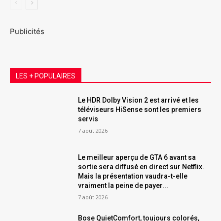
Publicités
LES + POPULAIRES
Le HDR Dolby Vision 2 est arrivé et les
téléviseurs HiSense sont les premiers
servis
7 août 2026
Le meilleur aperçu de GTA 6 avant sa
sortie sera diffusé en direct sur Netflix.
Mais la présentation vaudra-t-elle
vraiment la peine de payer...
7 août 2026
Bose QuietComfort, toujours colorés,