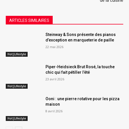
de la cuisine
ARTICLES SIMILAIRES
Steinway & Sons présente des pianos
d’exception en marqueterie de paille
22 mai 2026
Hot|Lifestyle
Piper-Heidsieck Brut Rosé, la touche
chic qui fait pétiller l’été
23 avril 2026
Hot|Lifestyle
Ooni : une pierre rotative pour les pizza
maison
8 avril 2026
Hot|Lifestyle