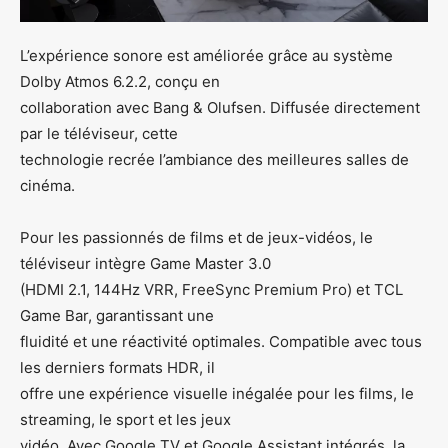
L’expérience sonore est améliorée grâce au système
Dolby Atmos 6.2.2, conçu en
collaboration avec Bang & Olufsen. Diffusée directement
par le téléviseur, cette
technologie recrée l’ambiance des meilleures salles de
cinéma.
Pour les passionnés de films et de jeux-vidéos, le
téléviseur intègre Game Master 3.0
(HDMI 2.1, 144Hz VRR, FreeSync Premium Pro) et TCL
Game Bar, garantissant une
fluidité et une réactivité optimales. Compatible avec tous
les derniers formats HDR, il
offre une expérience visuelle inégalée pour les films, le
streaming, le sport et les jeux
vidéo. Avec Google TV et Google Assistant intégrés, la