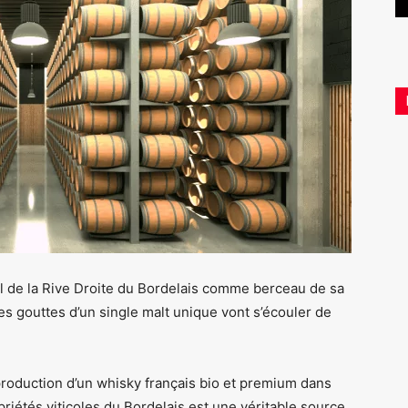
nel de la Rive Droite du Bordelais comme berceau de sa
es gouttes d’un single malt unique vont s’écouler de
 production d’un whisky français bio et premium dans
iétés viticoles du Bordelais est une véritable source