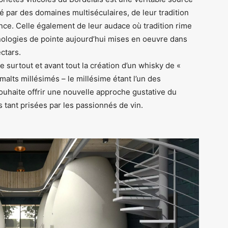
né par des domaines multiséculaires, de leur tradition
lence. Celle également de leur audace où tradition rime
nologies de pointe aujourd’hui mises en oeuvre dans
ctars.
e surtout et avant tout la création d’un whisky de «
alts millésimés – le millésime étant l’un des
ouhaite offrir une nouvelle approche gustative du
s tant prisées par les passionnés de vin.