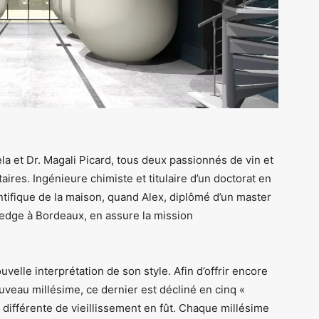
ela et Dr. Magali Picard, tous deux passionnés de vin et
aires. Ingénieure chimiste et titulaire d’un doctorat en
tifique de la maison, quand Alex, diplômé d’un master
edge à Bordeaux, en assure la mission
velle interprétation de son style. Afin d’offrir encore
veau millésime, ce dernier est décliné en cinq «
différente de vieillissement en fût. Chaque millésime