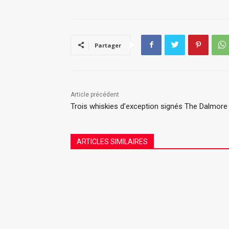
Partager
Article précédent
Trois whiskies d’exception signés The Dalmore
ARTICLES SIMILAIRES