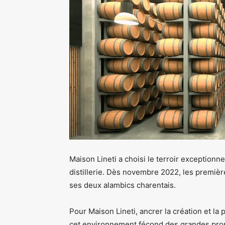
Maison Lineti a choisi le terroir exception
distillerie. Dès novembre 2022, les premièr
ses deux alambics charentais.
Pour Maison Lineti, ancrer la création et la
cet environnement fécond des grandes propr