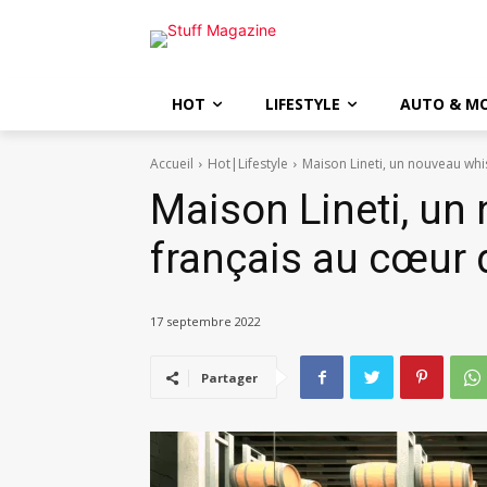
HOT
LIFESTYLE
AUTO & M
Accueil
Hot|Lifestyle
Maison Lineti, un nouveau whi
Maison Lineti, un
français au cœur 
17 septembre 2022
Partager