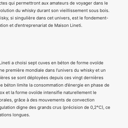
nctes qui permettront aux amateurs de voyager dans le
olution du whisky durant son vieillissement sous bois.
ky, si singulière dans cet univers, est le fondement-
ion et d’entreprenariat de Maison Lineti.
Lineti a choisi sept cuves en béton de forme ovoïde
Une première mondiale dans l’univers du whisky et un
rnières se sont déployées depuis ces vingt dernières
 le béton limite la consommation d’énergie en phase de
ox et la forme ovoïde intensifie naturellement le
florales, grâce à des mouvements de convection
ulation digne des grands crus (précision de 0,2°C), ce
ations longues.