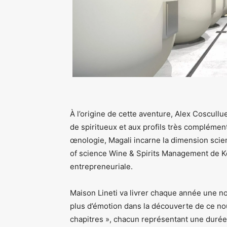
À l’origine de cette aventure, Alex Coscullu
de spiritueux et aux profils très complément
œnologie, Magali incarne la dimension scien
of science Wine & Spirits Management de K
entrepreneuriale.
­Maison Lineti va livrer chaque année une nou
plus d’émotion dans la découverte de ce nou
chapitres », chacun représentant une durée 