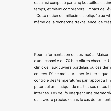
est ainsi composé par cinq bouteilles disti
temps, et mieux comprendre l’impact de l’év
Cette notion de millésime appliquée au whis
même de la recherche d’excellence, de créat
Pour la fermentation de ses moûts, Maison 
d’une capacité de 70 hectolitres chacune. 
clin d’oeil aux cuviers bordelais où ces de
années. D’une meilleure inertie thermique,
contrôle des températures par rapport à l’in
potentiel aromatique du malt et ses notes 
internes. Les oeufs intègrent une thermorég
qui s’avère précieux dans le cas de ferment