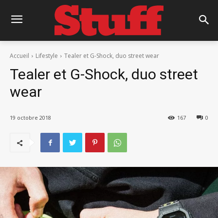
Accueil
Lifestyle
Tealer et G-Shock, duo street wear
Tealer et G-Shock, duo street
wear
19 octobre 2018
167
0