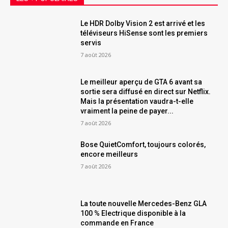
Le HDR Dolby Vision 2 est arrivé et les
téléviseurs HiSense sont les premiers
servis
7 août 2026
Le meilleur aperçu de GTA 6 avant sa
sortie sera diffusé en direct sur Netflix.
Mais la présentation vaudra-t-elle
vraiment la peine de payer...
7 août 2026
Bose QuietComfort, toujours colorés,
encore meilleurs
7 août 2026
La toute nouvelle Mercedes-Benz GLA
100 % Electrique disponible à la
commande en France