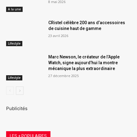
8 mai 2026
A la une
CRistel célèbre 200 ans d’accessoires
de cuisine haut de gamme
23 avril 2026
Lifestyle
Marc Newson, le créateur de l’Apple
Watch, signe aujourd’hui la montre
mécanique la plus extraordinaire
27 décembre 2025
Lifestyle
Publicités
LES + POPULAIRES