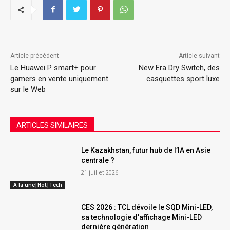
Article précédent
Article suivant
Le Huawei P smart+ pour
New Era Dry Switch, des
gamers en vente uniquement
casquettes sport luxe
sur le Web
ARTICLES SIMILAIRES
Le Kazakhstan, futur hub de l’IA en Asie
centrale ?
21 juillet 2026
A la une|Hot|Tech
CES 2026 : TCL dévoile le SQD Mini-LED,
sa technologie d’affichage Mini-LED
dernière génération