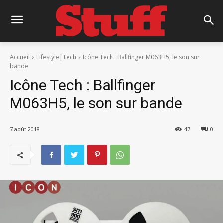
Accueil
Lifestyle|Tech
Icône Tech : Ballfinger M063H5, le son sur
bande
Icône Tech : Ballfinger
M063H5, le son sur bande
7 août 2018
47
0