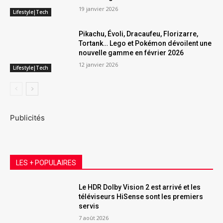
19 janvier 2026
Lifestyle|Tech
Pikachu, Évoli, Dracaufeu, Florizarre,
Tortank… Lego et Pokémon dévoilent une
nouvelle gamme en février 2026
12 janvier 2026
Lifestyle|Tech
Publicités
LES + POPULAIRES
Le HDR Dolby Vision 2 est arrivé et les
téléviseurs HiSense sont les premiers
servis
7 août 2026