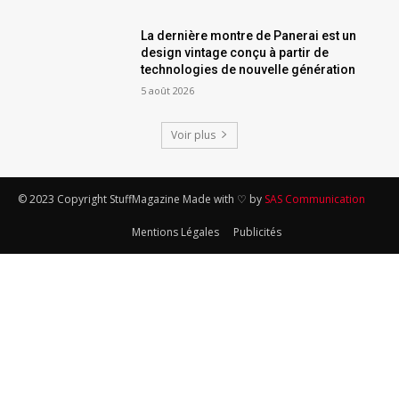
La dernière montre de Panerai est un
design vintage conçu à partir de
technologies de nouvelle génération
5 août 2026
Voir plus
© 2023 Copyright StuffMagazine Made with ♡ by
SAS Communication
Mentions Légales
Publicités