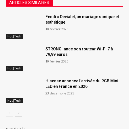
ARTICLES SIMILAIRES
Fendi x Devialet, un mariage sonique et
esthétique
10 février 2026
Hot|Tech
STRONG lance son routeur Wi-Fi 7 à
79,99 euros
10 février 2026
Hot|Tech
Hisense annonce l’arrivée du RGB Mini
LED en France en 2026
23 décembre 2025
Hot|Tech