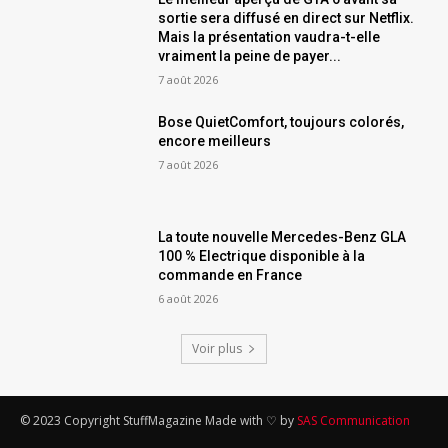
sortie sera diffusé en direct sur Netflix.
Mais la présentation vaudra-t-elle
vraiment la peine de payer...
7 août 2026
Bose QuietComfort, toujours colorés,
encore meilleurs
7 août 2026
La toute nouvelle Mercedes-Benz GLA
100 % Electrique disponible à la
commande en France
6 août 2026
Voir plus
© 2023 Copyright StuffMagazine Made with ♡ by
SAS Communication