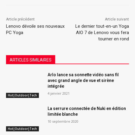
Article précédent
Article suivant
Lenovo dévoile ses nouveaux
Le dernier tout-en-un Yoga
PC Yoga
AIO 7 de Lenovo vous fera
tourner en rond
ARTICLES SIMILAIRES
Arlo lance sa sonnette vidéo sans fil
avec grand angle de vue et sirène
intégrée
4 janvier 2021
Hot|Outdoor|Tech
La serrure connectée de Nuki en édition
limitée blanche
10 septembre 2020
Hot|Outdoor|Tech