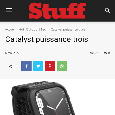
Accueil
Hot|Outdoor|Tech
Catalyst puissance trois
Catalyst puissance trois
6 mai 2022
72
0