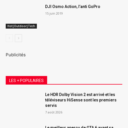
DJI Osmo Action, l’anti GoPro
15 juin 2019
Hot|Outdoor|Tech
Publicités
LES + POPULAIRES
Le HDR Dolby Vision 2 est arrivé et les
téléviseurs HiSense sont les premiers
servis
7 août 2026
Le meilleur aperçu de GTA 6 avant sa