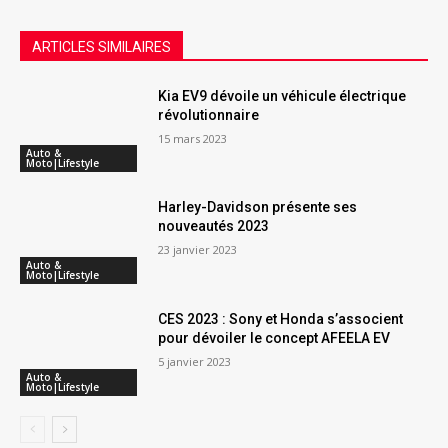
ARTICLES SIMILAIRES
Kia EV9 dévoile un véhicule électrique
révolutionnaire
15 mars 2023
Auto &
Moto|Lifestyle
Harley-Davidson présente ses
nouveautés 2023
23 janvier 2023
Auto &
Moto|Lifestyle
CES 2023 : Sony et Honda s’associent
pour dévoiler le concept AFEELA EV
5 janvier 2023
Auto &
Moto|Lifestyle