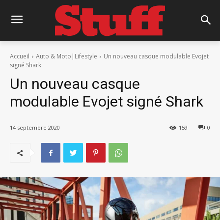
Accueil
Auto & Moto|Lifestyle
Un nouveau casque modulable Evojet
signé Shark
Un nouveau casque
modulable Evojet signé Shark
14 septembre 2020
159
0