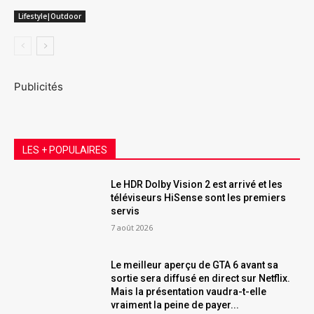
Lifestyle|Outdoor
Publicités
LES + POPULAIRES
Le HDR Dolby Vision 2 est arrivé et les
téléviseurs HiSense sont les premiers
servis
7 août 2026
Le meilleur aperçu de GTA 6 avant sa
sortie sera diffusé en direct sur Netflix.
Mais la présentation vaudra-t-elle
vraiment la peine de payer...