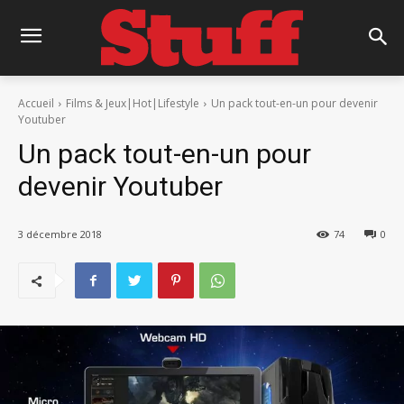
Accueil
Films & Jeux|Hot|Lifestyle
Un pack tout-en-un pour devenir
Youtuber
Un pack tout-en-un pour
devenir Youtuber
3 décembre 2018
74
0