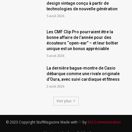
design vintage conçu à partir de
technologies de nouvelle génération
5 août 2026
Les CMF Clip Pro pourraient être la
bonne affaire de l’année pour des
écouteurs “open-ear” – et leur boîtier
unique est un bonus appréciable
5 août 2026
La dernière bague-montre de Casio
débarque comme une rivale originale
d’Oura, avec suivi cardiaque et fitness
2 août 2026
Voir plus
© 2023 Copyright StuffMagazine Made with ♡ by
SAS Communication