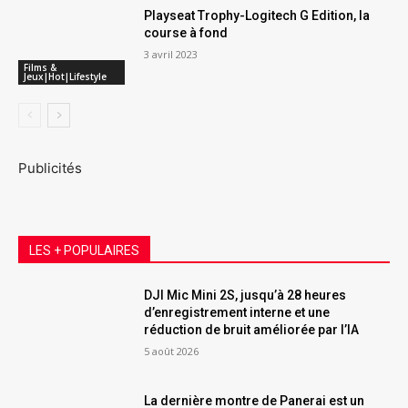
Playseat Trophy-Logitech G Edition, la
course à fond
3 avril 2023
Films &
Jeux|Hot|Lifestyle
Publicités
LES + POPULAIRES
DJI Mic Mini 2S, jusqu’à 28 heures
d’enregistrement interne et une
réduction de bruit améliorée par l’IA
5 août 2026
La dernière montre de Panerai est un