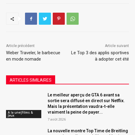
Article précédent
Article suivant
Weber Traveler, le barbecue
Le Top 3 des applis sportives
en mode nomade
à adopter cet été
ARTICLES SIMILAIRES
Le meilleur aperçu de GTA 6 avant sa
sortie sera diffusé en direct sur Netflix.
Mais la présentation vaudra-t-elle
vraiment la peine de payer...
A la une|Films &
Jeux
7 août 2026
La nouvelle montre Top Time de Breitling