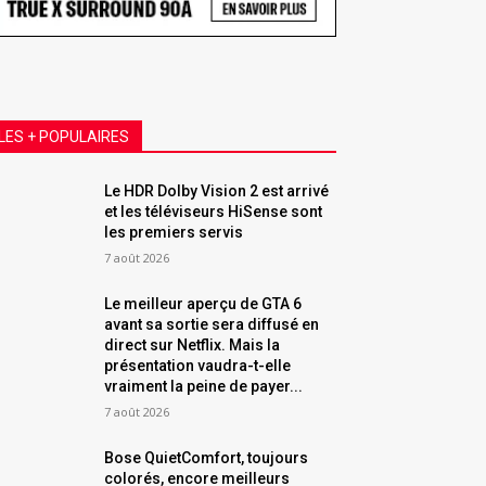
LES + POPULAIRES
Le HDR Dolby Vision 2 est arrivé
et les téléviseurs HiSense sont
les premiers servis
7 août 2026
Le meilleur aperçu de GTA 6
avant sa sortie sera diffusé en
direct sur Netflix. Mais la
présentation vaudra-t-elle
vraiment la peine de payer...
7 août 2026
Bose QuietComfort, toujours
colorés, encore meilleurs