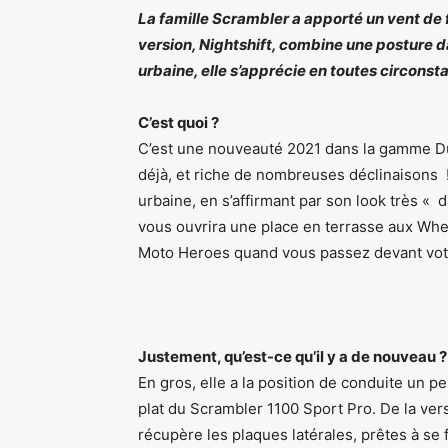
La famille Scrambler a apporté un vent de 
version, Nightshift, combine une posture 
urbaine, elle s’apprécie en toutes circonst
C’est quoi ?
C’est une nouveauté 2021 dans la gamme Duc
déjà, et riche de nombreuses déclinaisons 
urbaine, en s’affirmant par son look très «
vous ouvrira une place en terrasse aux Wheel
Moto Heroes quand vous passez devant votr
Justement, qu’est-ce qu’il y a de nouveau ?
En gros, elle a la position de conduite un p
plat du Scrambler 1100 Sport Pro. De la versio
récupère les plaques latérales, prêtes à se