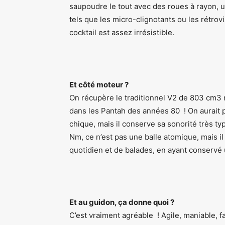
saupoudre le tout avec des roues à rayon, u
tels que les micro-clignotants ou les rétro
cocktail est assez irrésistible.
Et côté moteur ?
On récupère le traditionnel V2 de 803 cm3 r
dans les Pantah des années 80 ! On aurait p
chique, mais il conserve sa sonorité très ty
Nm, ce n’est pas une balle atomique, mais i
quotidien et de balades, en ayant conservé 
Et au guidon, ça donne quoi ?
C’est vraiment agréable ! Agile, maniable, f