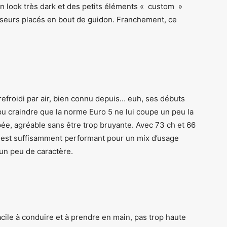
n look très dark et des petits éléments « custom »
viseurs placés en bout de guidon. Franchement, ce
efroidi par air, bien connu depuis… euh, ses débuts
u craindre que la norme Euro 5 ne lui coupe un peu la
pée, agréable sans être trop bruyante. Avec 73 ch et 66
l est suffisamment performant pour un mix d’usage
un peu de caractère.
acile à conduire et à prendre en main, pas trop haute