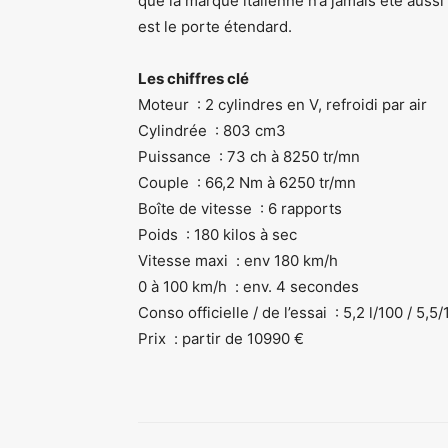
que la marque italienne n’a jamais été aussi
est le porte étendard.
Les chiffres clé
Moteur : 2 cylindres en V, refroidi par air
Cylindrée : 803 cm3
Puissance : 73 ch à 8250 tr/mn
Couple : 66,2 Nm à 6250 tr/mn
Boîte de vitesse : 6 rapports
Poids : 180 kilos à sec
Vitesse maxi : env 180 km/h
0 à 100 km/h : env. 4 secondes
Conso officielle / de l’essai : 5,2 l/100 / 5,5
Prix : partir de 10990 €