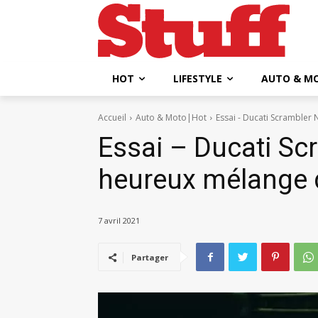
HOT
LIFESTYLE
AUTO & M
Accueil
Auto & Moto|Hot
Essai - Ducati Scrambler 
Essai – Ducati Scr
heureux mélange 
7 avril 2021
Partager