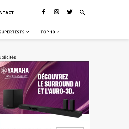
NTACT
SUPERTESTS
TOP 10
blicités