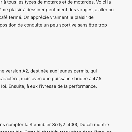
er à tous les types de motards et de motardes. Voici la
me plaisir à dessiner gentiment des virages, à aller au
 café fermé. On apprécie vraiment le plaisir de
position de conduite un peu sportive sans être trop
e version A2, destinée aux jeunes permis, qui
caractère, mais avec une puissance bridée à 47,5
loi. Ensuite, à eux l’ivresse de la performance.
ns compter la Scrambler Sixty2 400), Ducati montre