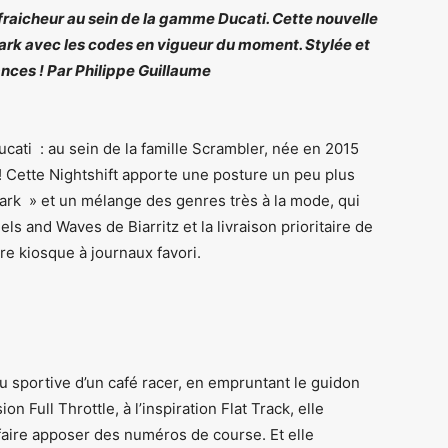
fraicheur au sein de la gamme Ducati. Cette nouvelle
dark avec les codes en vigueur du moment. Stylée et
ances ! Par Philippe Guillaume
ati : au sein de la famille Scrambler, née en 2015
! Cette Nightshift apporte une posture un peu plus
 dark » et un mélange des genres très à la mode, qui
s and Waves de Biarritz et la livraison prioritaire de
e kiosque à journaux favori.
eu sportive d’un café racer, en empruntant le guidon
n Full Throttle, à l’inspiration Flat Track, elle
 faire apposer des numéros de course. Et elle