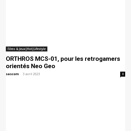
Films & Jeux|Hot|Lifestyle
ORTHROS MCS-01, pour les retrogamers
orientés Neo Geo
sascom
-
3 avril 2023
0