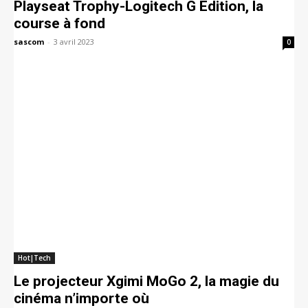
Playseat Trophy-Logitech G Edition, la
course à fond
sascom
-
3 avril 2023
0
Hot|Tech
Le projecteur Xgimi MoGo 2, la magie du
cinéma n’importe où