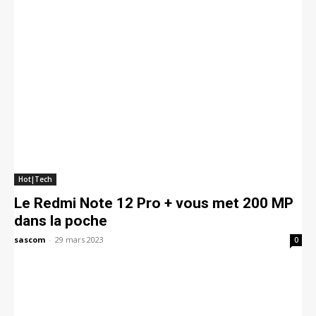
Hot|Tech
Le Redmi Note 12 Pro + vous met 200 MP
dans la poche
sascom
-
29 mars 2023
0