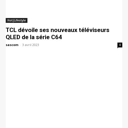
Hot|Lifestyle
TCL dévoile ses nouveaux téléviseurs
QLED de la série C64
sascom
-
3 avril 2023
0