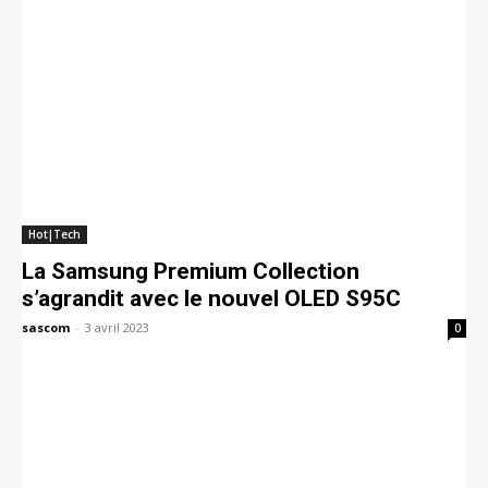
Hot|Tech
La Samsung Premium Collection
s’agrandit avec le nouvel OLED S95C
sascom
-
3 avril 2023
0