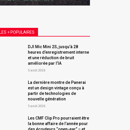
LES + POPULAIRES
DJI Mic Mini 2S, jusqu’à 28
heures d’enregistrement interne
et une réduction de bruit
améliorée par l’IA
5 août 2026
La dernière montre de Panerai
est un design vintage conçu à
partir de technologies de
nouvelle génération
5 août 2026
Les CMF Clip Pro pourraient être
la bonne affaire de l’année pour
des écouteurs “open-ear” – et