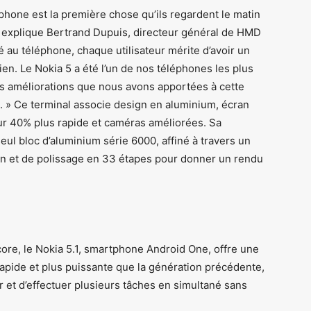
one est la première chose qu’ils regardent le matin
ir, explique Bertrand Dupuis, directeur général de HMD
 au téléphone, chaque utilisateur mérite d’avoir un
en. Le Nokia 5 a été l’un de nos téléphones les plus
es améliorations que nous avons apportées à cette
s. » Ce terminal associe design en aluminium, écran
ur 40% plus rapide et caméras améliorées. Sa
 seul bloc d’aluminium série 6000, affiné à travers un
on et de polissage en 33 étapes pour donner un rendu
re, le Nokia 5.1, smartphone Android One, offre une
apide et plus puissante que la génération précédente,
ter et d’effectuer plusieurs tâches en simultané sans