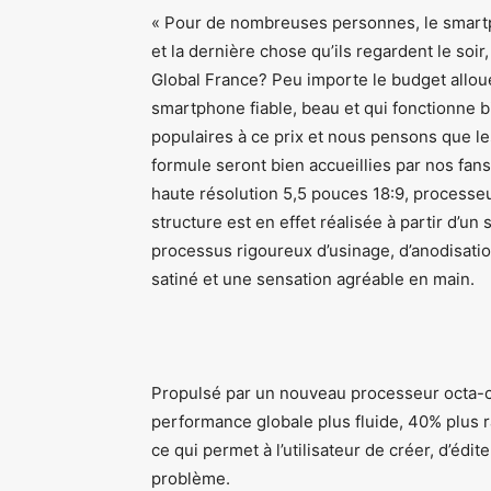
« Pour de nombreuses personnes, le smartph
et la dernière chose qu’ils regardent le so
Global France? Peu importe le budget alloué
smartphone fiable, beau et qui fonctionne bi
populaires à ce prix et nous pensons que l
formule seront bien accueillies par nos fan
haute résolution 5,5 pouces 18:9, processe
structure est en effet réalisée à partir d’un
processus rigoureux d’usinage, d’anodisati
satiné et une sensation agréable en main.
Propulsé par un nouveau processeur octa-co
performance globale plus fluide, 40% plus r
ce qui permet à l’utilisateur de créer, d’édi
problème.