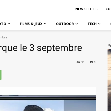
NEWSLETTER
CO
OTO
FILMS & JEUX
OUTDOOR
TECH
embre
rque le 3 septembre
Pu
30
0