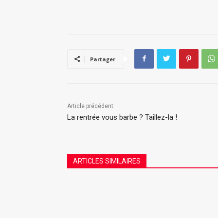
Partager
Article précédent
La rentrée vous barbe ? Taillez-la !
ARTICLES SIMILAIRES