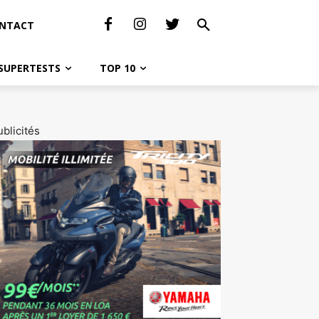
NTACT
SUPERTESTS
TOP 10
blicités