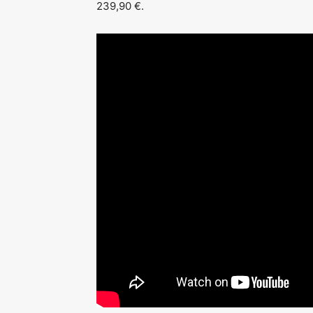
239,90 €.