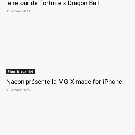
le retour de Fortnite x Dragon Ball
31 janvier 2023
Films & Jeux|Hot
Nacon présente la MG-X made for iPhone
31 janvier 2023