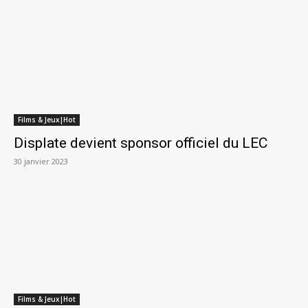
Films & Jeux|Hot
Displate devient sponsor officiel du LEC
30 janvier 2023
Films & Jeux|Hot