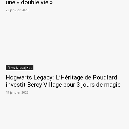
une « double vie »
22 janvier 2023
Films & Jeux|Hot
Hogwarts Legacy : L’Héritage de Poudlard
investit Bercy Village pour 3 jours de magie
19 janvier 2023