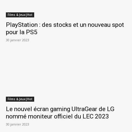
Films & Jeux|Hot
PlayStation : des stocks et un nouveau spot
pour la PS5
30 janvier 2023
Films & Jeux|Hot
Le nouvel écran gaming UltraGear de LG
nommé moniteur officiel du LEC 2023
30 janvier 2023