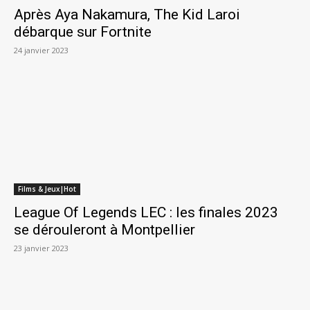
Après Aya Nakamura, The Kid Laroi
débarque sur Fortnite
24 janvier 2023
Films & Jeux|Hot
League Of Legends LEC : les finales 2023
se dérouleront à Montpellier
23 janvier 2023