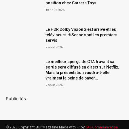
position chez Carrera Toys
10 août 2026
Le HDR Dolby Vision 2 est arrivé et les
téléviseurs HiSense sont les premiers
servis
7 août 2026
Le meilleur aperçu de GTA 6 avant sa
sortie sera diffusé en direct sur Netflix.
Mais la présentation vaudra-t-elle
vraiment la peine de payer...
7 août 2026
Publicités
© 2023 Copyright StuffMagazine Made with ♡ by
SAS Communication