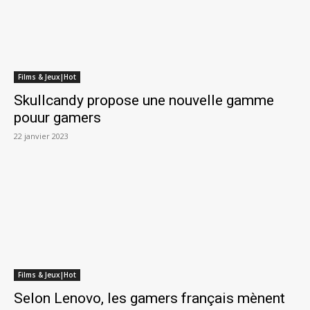
Films & Jeux|Hot
Skullcandy propose une nouvelle gamme
pouur gamers
22 janvier 2023
Films & Jeux|Hot
Selon Lenovo, les gamers français mènent