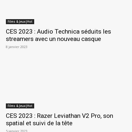
Films & Jeux|Hot
CES 2023 : Audio Technica séduits les
streamers avec un nouveau casque
8 janvier 2023
Films & Jeux|Hot
CES 2023 : Razer Leviathan V2 Pro, son
spatial et suivi de la tête
5 janvier 2023